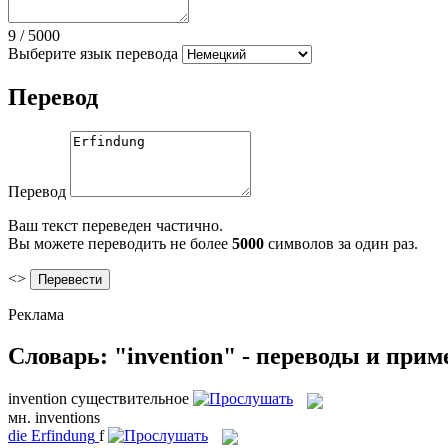
9
/
5000
Выберите язык перевода
Перевод
Перевод
Ваш текст переведен частично.
Вы можете переводить не более
5000
символов за один раз.
<>
Реклама
Словарь: "invention" - переводы и при
invention
существительное
мн.
inventions
die
Erfindung
f