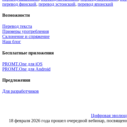
перевод финский
,
перевод эстонский
,
перевод японский
Возможности
Перевод текста
Примеры употребления
Склонение и спряжение
Наш блог
Бесплатные приложения
PROMT.One для iOS
PROMT.One для Android
Предложения
Для разработчиков
Цифровая эволюция
18 февраля 2026 года прошел очередной вебинар, посвящ