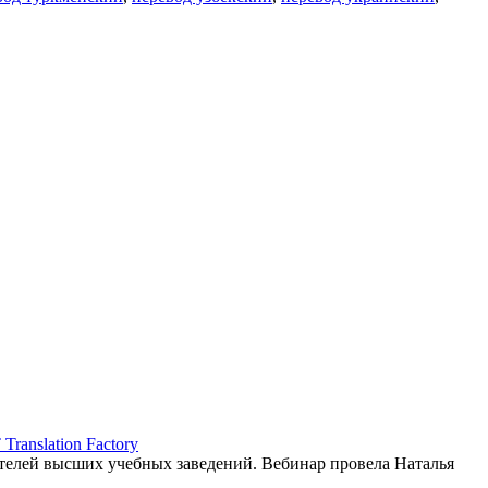
ranslation Factory
елей высших учебных заведений. Вебинар провела Наталья