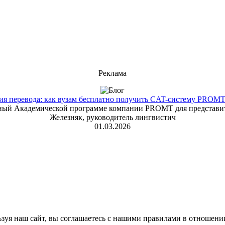
Реклама
 перевода: как вузам бесплатно получить CAT-систему PROMT T
енный Академической программе компании PROMT для представит
Железняк, руководитель лингвистич
01.03.2026
зуя наш сайт, вы соглашаетесь с нашими правилами в отношени