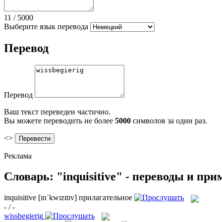
11
/
5000
Выберите язык перевода
Перевод
Перевод
Ваш текст переведен частично.
Вы можете переводить не более
5000
символов за один раз.
<>
Реклама
Словарь: "inquisitive" - переводы и пр
inquisitive
[ɪnˈkwɪzɪtɪv]
прилагательное
- / -
wissbegierig