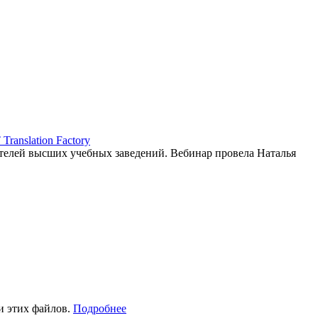
ranslation Factory
елей высших учебных заведений. Вебинар провела Наталья
и этих файлов.
Подробнее