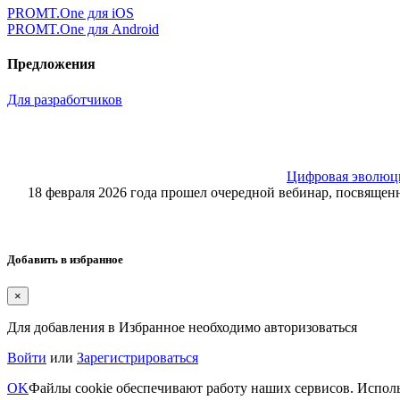
PROMT.One для iOS
PROMT.One для Android
Предложения
Для разработчиков
Цифровая эволюция
18 февраля 2026 года прошел очередной вебинар, посвящ
Добавить в избранное
×
Для добавления в Избранное необходимо авторизоваться
Войти
или
Зарегистрироваться
OK
Файлы cookie обеспечивают работу наших сервисов. Исполь