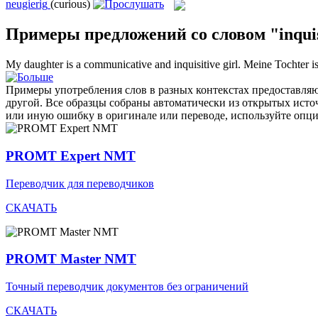
neugierig
(curious)
Примеры предложений со словом "inquis
My daughter is a communicative and
inquisitive
girl.
Meine Tochter i
Примеры употребления слов в разных контекстах предоставляют
другой. Все образцы собраны автоматически из открытых ист
или иную ошибку в оригинале или переводе, используйте опц
PROMT Expert NMT
Переводчик для переводчиков
СКАЧАТЬ
PROMT Master NMT
Точный переводчик документов без ограничений
СКАЧАТЬ