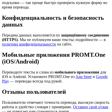
подсказки — так проще быстро проверить нужную форму во
время перевода.
Конфиденциальность и безопасность
данных
Передача данных выполняется по
защищённому соединению
(HTTPS)
. Мы не публикуем ваши тексты; подробности — в
политике конфиденциальности
на сайте.
Мобильные приложения PROMT.One
(iOS/Android)
Переводите тексты и слова из
мобильного приложения
для
iOS и Android. Установите PROMT.One из
App Store
и
Google
Play
— переводы всегда под рукой.
Отзывы пользователей
Пользователи отмечают точность перевода, высокую скорость
работы и удобство словаря с примерами.
Оставьте свой отзыв
— он помогает нам становиться лучше.