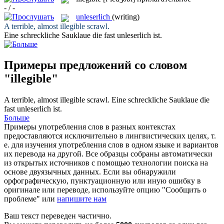
- / -
unleserlich
(writing)
A terrible, almost
illegible
scrawl.
Eine schreckliche Sauklaue die fast
unleserlich
ist.
Примеры предложений со словом
"illegible"
A terrible, almost
illegible
scrawl.
Eine schreckliche Sauklaue die
fast
unleserlich
ist.
Больше
Примеры употребления слов в разных контекстах
предоставляются исключительно в лингвистических целях, т.
е. для изучения употребления слов в одном языке и вариантов
их перевода на другой. Все образцы собраны автоматически
из открытых источников с помощью технологии поиска на
основе двуязычных данных. Если вы обнаружили
орфографическую, пунктуационную или иную ошибку в
оригинале или переводе, используйте опцию "Сообщить о
проблеме" или
напишите нам
Ваш текст переведен частично.