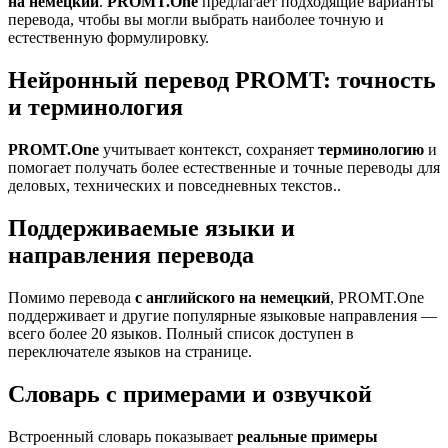
на немецкий
.
PROMT.One
предлагает подходящие варианты
перевода, чтобы вы могли выбрать наиболее точную и
естественную формулировку.
Нейронный перевод PROMT: точность
и терминология
PROMT.One
учитывает контекст, сохраняет
терминологию
и
помогает получать более естественные и точные переводы для
деловых, технических и повседневных текстов..
Поддерживаемые языки и
направления перевода
Помимо перевода
с английского на немецкий
, PROMT.One
поддерживает и другие популярные языковые направления —
всего более 20 языков. Полный список доступен в
переключателе языков на странице.
Словарь с примерами и озвучкой
Встроенный словарь показывает
реальные примеры