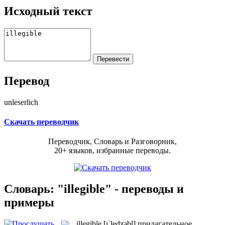
Исходный текст
Перевод
unleserlich
Скачать переводчик
Переводчик, Словарь и Разговорник,
20+ языков, избранные переводы.
Словарь: "illegible" - переводы и
примеры
illegible
[ɪˈledʒəbl]
прилагательное