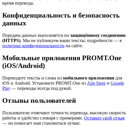
время перевода.
Конфиденциальность и безопасность
данных
Передача данных выполняется по
защищённому соединению
(HTTPS)
. Мы не публикуем ваши тексты; подробности — в
политике конфиденциальности
на сайте.
Мобильные приложения PROMT.One
(iOS/Android)
Переводите тексты и слова из
мобильного приложения
для
iOS и Android. Установите PROMT.One из
App Store
и
Google
Play
— переводы всегда под рукой.
Отзывы пользователей
Пользователи отмечают точность перевода, высокую скорость
работы и удобство словаря с примерами.
Оставьте свой отзыв
— он помогает нам становиться лучше.