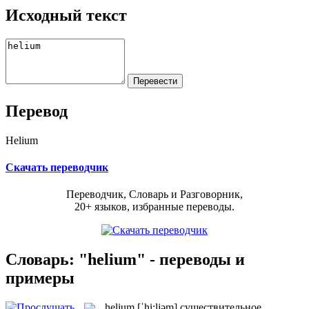
Исходный текст
Перевод
Helium
Скачать переводчик
Переводчик, Словарь и Разговорник,
20+ языков, избранные переводы.
Словарь: "helium" - переводы и
примеры
helium
[ˈhi:ljəm]
существительное