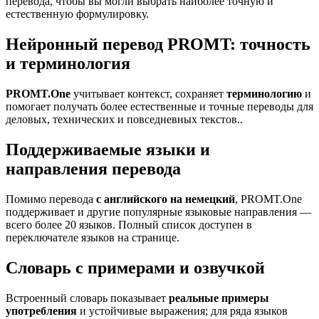
перевода, чтобы вы могли выбрать наиболее точную и
естественную формулировку.
Нейронный перевод PROMT: точность
и терминология
PROMT.One
учитывает контекст, сохраняет
терминологию
и
помогает получать более естественные и точные переводы для
деловых, технических и повседневных текстов..
Поддерживаемые языки и
направления перевода
Помимо перевода
с английского на немецкий
, PROMT.One
поддерживает и другие популярные языковые направления —
всего более 20 языков. Полный список доступен в
переключателе языков на странице.
Словарь с примерами и озвучкой
Встроенный словарь показывает
реальные примеры
употребления
и устойчивые выражения; для ряда языков