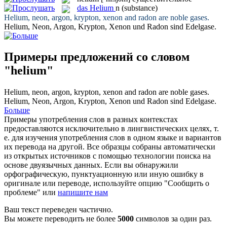
das
Helium
n
(substance)
Helium
, neon, argon, krypton, xenon and radon are noble gases.
Helium
, Neon, Argon, Krypton, Xenon und Radon sind Edelgase.
Примеры предложений со словом
"helium"
Helium
, neon, argon, krypton, xenon and radon are noble gases.
Helium
, Neon, Argon, Krypton, Xenon und Radon sind Edelgase.
Больше
Примеры употребления слов в разных контекстах
предоставляются исключительно в лингвистических целях, т.
е. для изучения употребления слов в одном языке и вариантов
их перевода на другой. Все образцы собраны автоматически
из открытых источников с помощью технологии поиска на
основе двуязычных данных. Если вы обнаружили
орфографическую, пунктуационную или иную ошибку в
оригинале или переводе, используйте опцию "Сообщить о
проблеме" или
напишите нам
Ваш текст переведен частично.
Вы можете переводить не более
5000
символов за один раз.