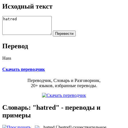
Исходный текст
Перевод
Hass
Скачать переводчик
Переводчик, Словарь и Разговорник,
20+ языков, избранные переводы.
Словарь: "hatred" - переводы и
примеры
hatred
[ˈheɪtrɪd]
существительное