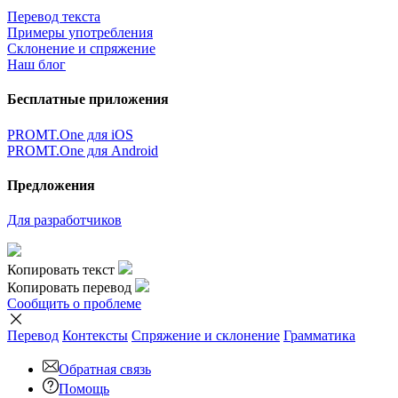
Перевод текста
Примеры употребления
Склонение и спряжение
Наш блог
Бесплатные приложения
PROMT.One для iOS
PROMT.One для Android
Предложения
Для разработчиков
Копировать текст
Копировать перевод
Сообщить о проблеме
Перевод
Контексты
Спряжение
и склонение
Грамматика
Обратная связь
Помощь