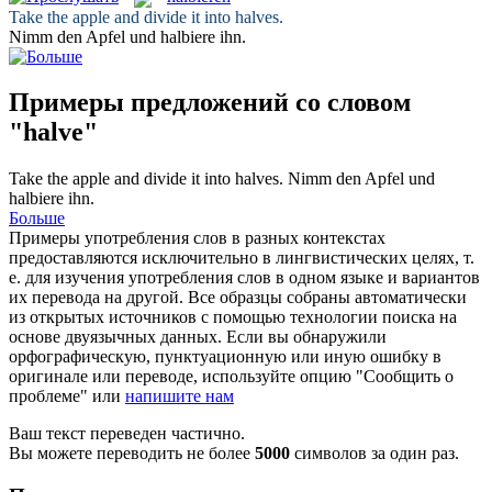
Take the apple and divide it into
halves
.
Nimm den Apfel und
halbiere
ihn.
Примеры предложений со словом
"halve"
Take the apple and divide it into
halves
.
Nimm den Apfel und
halbiere
ihn.
Больше
Примеры употребления слов в разных контекстах
предоставляются исключительно в лингвистических целях, т.
е. для изучения употребления слов в одном языке и вариантов
их перевода на другой. Все образцы собраны автоматически
из открытых источников с помощью технологии поиска на
основе двуязычных данных. Если вы обнаружили
орфографическую, пунктуационную или иную ошибку в
оригинале или переводе, используйте опцию "Сообщить о
проблеме" или
напишите нам
Ваш текст переведен частично.
Вы можете переводить не более
5000
символов за один раз.