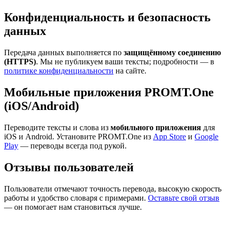
Конфиденциальность и безопасность
данных
Передача данных выполняется по
защищённому соединению
(HTTPS)
. Мы не публикуем ваши тексты; подробности — в
политике конфиденциальности
на сайте.
Мобильные приложения PROMT.One
(iOS/Android)
Переводите тексты и слова из
мобильного приложения
для
iOS и Android. Установите PROMT.One из
App Store
и
Google
Play
— переводы всегда под рукой.
Отзывы пользователей
Пользователи отмечают точность перевода, высокую скорость
работы и удобство словаря с примерами.
Оставьте свой отзыв
— он помогает нам становиться лучше.