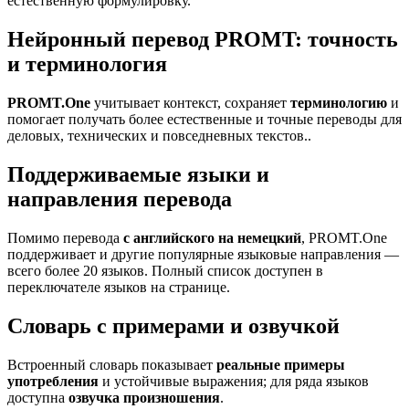
естественную формулировку.
Нейронный перевод PROMT: точность
и терминология
PROMT.One
учитывает контекст, сохраняет
терминологию
и
помогает получать более естественные и точные переводы для
деловых, технических и повседневных текстов..
Поддерживаемые языки и
направления перевода
Помимо перевода
с английского на немецкий
, PROMT.One
поддерживает и другие популярные языковые направления —
всего более 20 языков. Полный список доступен в
переключателе языков на странице.
Словарь с примерами и озвучкой
Встроенный словарь показывает
реальные примеры
употребления
и устойчивые выражения; для ряда языков
доступна
озвучка произношения
.