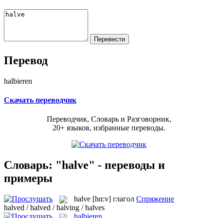
Перевод
halbieren
Скачать переводчик
Переводчик, Словарь и Разговорник,
20+ языков, избранные переводы.
Словарь: "halve" - переводы и
примеры
halve
[hɑ:v]
глагол
Спряжение
halved / halved / halving / halves
halbieren