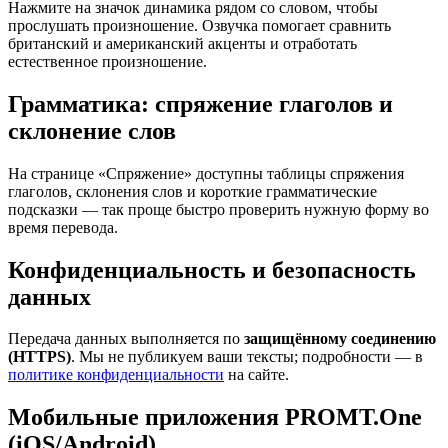
Нажмите на значок динамика рядом со словом, чтобы
прослушать произношение. Озвучка помогает сравнить
британский и американский акценты и отработать
естественное произношение.
Грамматика: спряжение глаголов и
склонение слов
На странице «Спряжение» доступны таблицы спряжения
глаголов, склонения слов и короткие грамматические
подсказки — так проще быстро проверить нужную форму во
время перевода.
Конфиденциальность и безопасность
данных
Передача данных выполняется по
защищённому соединению
(HTTPS)
. Мы не публикуем ваши тексты; подробности — в
политике конфиденциальности
на сайте.
Мобильные приложения PROMT.One
(iOS/Android)