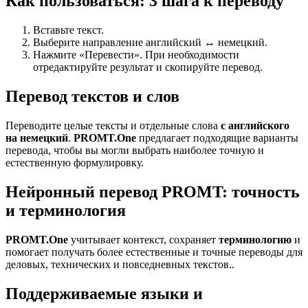
Как пользоваться: 3 шага к переводу
Вставьте текст.
Выберите направление английский ↔ немецкий.
Нажмите «Перевести». При необходимости
отредактируйте результат и скопируйте перевод.
Перевод текстов и слов
Переводите целые тексты и отдельные слова
с английского
на немецкий
.
PROMT.One
предлагает подходящие варианты
перевода, чтобы вы могли выбрать наиболее точную и
естественную формулировку.
Нейронный перевод PROMT: точность
и терминология
PROMT.One
учитывает контекст, сохраняет
терминологию
и
помогает получать более естественные и точные переводы для
деловых, технических и повседневных текстов..
Поддерживаемые языки и