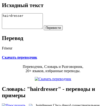
Исходный текст
Перевод
Friseur
Скачать переводчик
Переводчик, Словарь и Разговорник,
20+ языков, избранные переводы.
Словарь: "hairdresser" - переводы и
примеры
hairdresser
[ˈhɛəˌdresə]
существительное