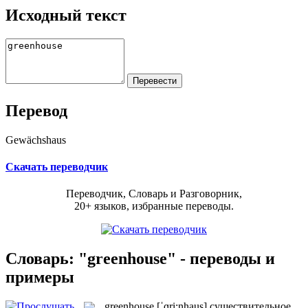
Исходный текст
Перевод
Gewächshaus
Скачать переводчик
Переводчик, Словарь и Разговорник,
20+ языков, избранные переводы.
Словарь: "greenhouse" - переводы и
примеры
greenhouse
[ˈɡri:nhaus]
существительное