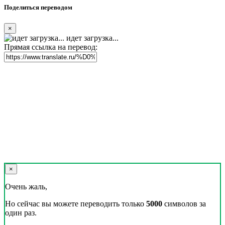
Поделиться переводом
×
идет загрузка...
Прямая ссылка на перевод:
×
Очень жаль,
Но сейчас вы можете переводить только
5000
символов за
один раз.