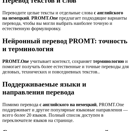
Перевод текстов и слов
Переводите целые тексты и отдельные слова
с английского
на немецкий
.
PROMT.One
предлагает подходящие варианты
перевода, чтобы вы могли выбрать наиболее точную и
естественную формулировку.
Нейронный перевод PROMT: точность
и терминология
PROMT.One
учитывает контекст, сохраняет
терминологию
и
помогает получать более естественные и точные переводы для
деловых, технических и повседневных текстов..
Поддерживаемые языки и
направления перевода
Помимо перевода
с английского на немецкий
, PROMT.One
поддерживает и другие популярные языковые направления —
всего более 20 языков. Полный список доступен в
переключателе языков на странице.