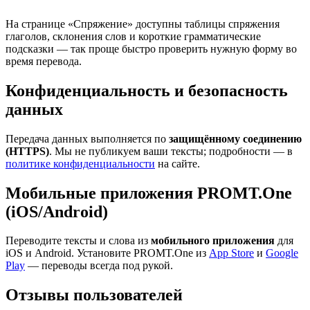
На странице «Спряжение» доступны таблицы спряжения
глаголов, склонения слов и короткие грамматические
подсказки — так проще быстро проверить нужную форму во
время перевода.
Конфиденциальность и безопасность
данных
Передача данных выполняется по
защищённому соединению
(HTTPS)
. Мы не публикуем ваши тексты; подробности — в
политике конфиденциальности
на сайте.
Мобильные приложения PROMT.One
(iOS/Android)
Переводите тексты и слова из
мобильного приложения
для
iOS и Android. Установите PROMT.One из
App Store
и
Google
Play
— переводы всегда под рукой.
Отзывы пользователей