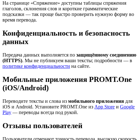
На странице «Спряжение» доступны таблицы спряжения
глаголов, склонения слов и короткие грамматические
подсказки — так проще быстро проверить нужную форму во
время перевода.
Конфиденциальность и безопасность
данных
Передача данных выполняется по
защищённому соединению
(HTTPS)
. Мы не публикуем ваши тексты; подробности — в
политике конфиденциальности
на сайте.
Мобильные приложения PROMT.One
(iOS/Android)
Переводите тексты и слова из
мобильного приложения
для
iOS и Android. Установите PROMT.One из
App Store
и
Google
Play
— переводы всегда под рукой.
Отзывы пользователей
Пользователи отмечают точность перевода, высокую скорость