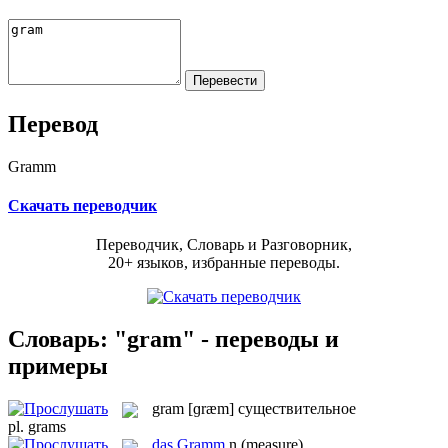
Перевод
Gramm
Скачать переводчик
Переводчик, Словарь и Разговорник,
20+ языков, избранные переводы.
Словарь: "gram" - переводы и
примеры
gram
[ɡræm]
существительное
pl.
grams
das
Gramm
n
(measure)