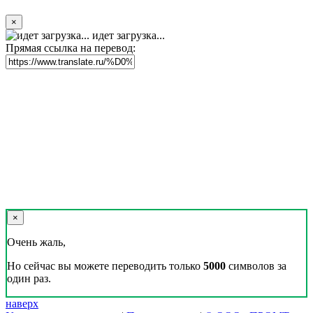
×
идет загрузка...
Прямая ссылка на перевод:
×
Очень жаль,
Но сейчас вы можете переводить только
5000
символов за
один раз.
наверх