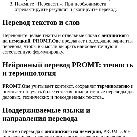
Нажмите «Перевести». При необходимости
отредактируйте результат и скопируйте перевод.
Перевод текстов и слов
Переводите целые тексты и отдельные слова
с английского
на немецкий
.
PROMT.One
предлагает подходящие варианты
перевода, чтобы вы могли выбрать наиболее точную и
естественную формулировку.
Нейронный перевод PROMT: точность
и терминология
PROMT.One
учитывает контекст, сохраняет
терминологию
и
помогает получать более естественные и точные переводы для
деловых, технических и повседневных текстов..
Поддерживаемые языки и
направления перевода
Помимо перевода
с английского на немецкий
, PROMT.One
поддерживает и другие популярные языковые направления —