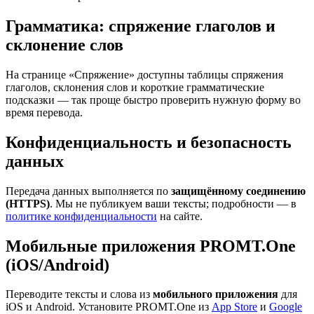
Грамматика: спряжение глаголов и
склонение слов
На странице «Спряжение» доступны таблицы спряжения
глаголов, склонения слов и короткие грамматические
подсказки — так проще быстро проверить нужную форму во
время перевода.
Конфиденциальность и безопасность
данных
Передача данных выполняется по
защищённому соединению
(HTTPS)
. Мы не публикуем ваши тексты; подробности — в
политике конфиденциальности
на сайте.
Мобильные приложения PROMT.One
(iOS/Android)
Переводите тексты и слова из
мобильного приложения
для
iOS и Android. Установите PROMT.One из
App Store
и
Google