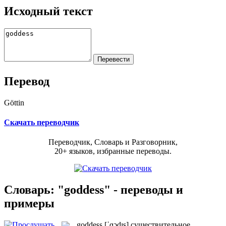
Исходный текст
Перевод
Göttin
Скачать переводчик
Переводчик, Словарь и Разговорник,
20+ языков, избранные переводы.
Словарь: "goddess" - переводы и
примеры
goddess
[ˈɡɔdɪs]
существительное