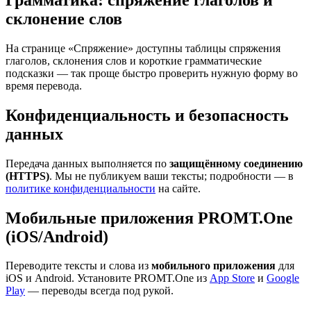
склонение слов
На странице «Спряжение» доступны таблицы спряжения
глаголов, склонения слов и короткие грамматические
подсказки — так проще быстро проверить нужную форму во
время перевода.
Конфиденциальность и безопасность
данных
Передача данных выполняется по
защищённому соединению
(HTTPS)
. Мы не публикуем ваши тексты; подробности — в
политике конфиденциальности
на сайте.
Мобильные приложения PROMT.One
(iOS/Android)
Переводите тексты и слова из
мобильного приложения
для
iOS и Android. Установите PROMT.One из
App Store
и
Google
Play
— переводы всегда под рукой.