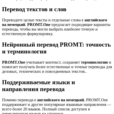
Перевод текстов и слов
Переводите целые тексты и отдельные слова
с английского
на немецкий
.
PROMT.One
предлагает подходящие варианты
перевода, чтобы вы могли выбрать наиболее точную и
естественную формулировку.
Нейронный перевод PROMT: точность
и терминология
PROMT.One
учитывает контекст, сохраняет
терминологию
и
помогает получать более естественные и точные переводы для
деловых, технических и повседневных текстов..
Поддерживаемые языки и
направления перевода
Помимо перевода
с английского на немецкий
, PROMT.One
поддерживает и другие популярные языковые направления —
всего более 20 языков. Полный список доступен в
переключателе языков на странице.