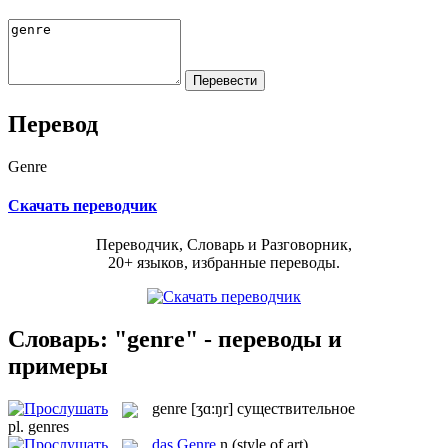
Перевод
Genre
Скачать переводчик
Переводчик, Словарь и Разговорник,
20+ языков, избранные переводы.
Словарь: "genre" - переводы и
примеры
genre
[ʒɑ:ŋr]
существительное
pl.
genres
das
Genre
n
(style of art)