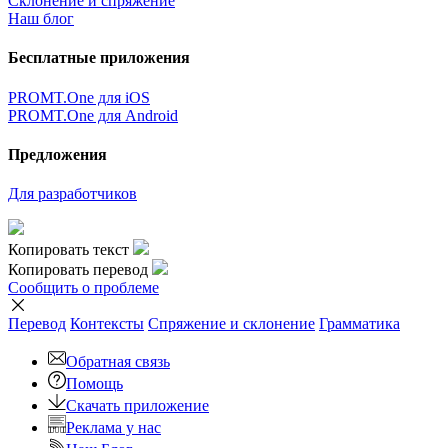
Склонение и спряжение
Наш блог
Бесплатные приложения
PROMT.One для iOS
PROMT.One для Android
Предложения
Для разработчиков
Копировать текст
Копировать перевод
Сообщить о проблеме
Перевод
Контексты
Спряжение
и склонение
Грамматика
Обратная связь
Помощь
Скачать приложение
Реклама у нас