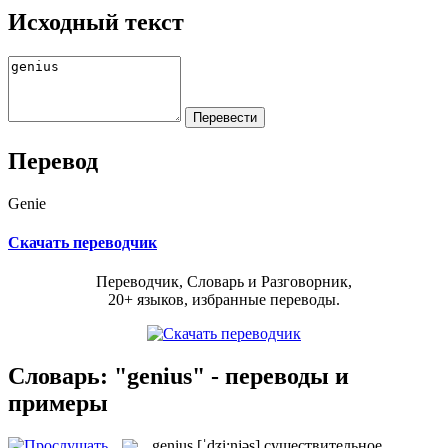
Исходный текст
Перевод
Genie
Скачать переводчик
Переводчик, Словарь и Разговорник,
20+ языков, избранные переводы.
Словарь: "genius" - переводы и
примеры
genius
[ˈdʒi:njəs]
существительное