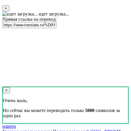
×
идет загрузка...
Прямая ссылка на перевод:
×
Очень жаль,
Но сейчас вы можете переводить только
5000
символов за
один раз.
наверх