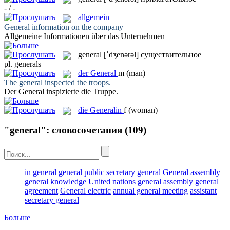
- / -
allgemein
General
information on the company
Allgemeine
Informationen über das Unternehmen
general
[ˈdʒenərəl]
существительное
pl.
generals
der
General
m
(man)
The
general
inspected the troops.
Der
General
inspizierte die Truppe.
die
Generalin
f
(woman)
"general": словосочетания
(109)
in general
general public
secretary general
General assembly
general knowledge
United nations general assembly
general
agreement
General electric
annual general meeting
assistant
secretary general
Больше