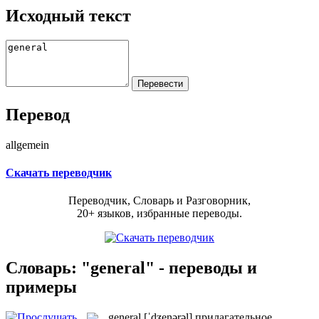
Исходный текст
Перевод
allgemein
Скачать переводчик
Переводчик, Словарь и Разговорник,
20+ языков, избранные переводы.
Словарь: "general" - переводы и
примеры
general
[ˈdʒenərəl]
прилагательное