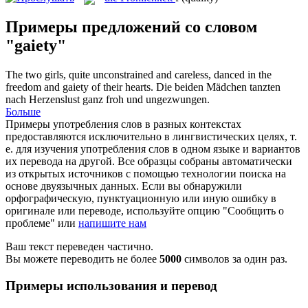
Примеры предложений со словом
"gaiety"
The two girls, quite unconstrained and careless, danced in the
freedom and
gaiety
of their hearts.
Die beiden Mädchen tanzten
nach Herzenslust ganz froh und ungezwungen.
Больше
Примеры употребления слов в разных контекстах
предоставляются исключительно в лингвистических целях, т.
е. для изучения употребления слов в одном языке и вариантов
их перевода на другой. Все образцы собраны автоматически
из открытых источников с помощью технологии поиска на
основе двуязычных данных. Если вы обнаружили
орфографическую, пунктуационную или иную ошибку в
оригинале или переводе, используйте опцию "Сообщить о
проблеме" или
напишите нам
Ваш текст переведен частично.
Вы можете переводить не более
5000
символов за один раз.
Примеры использования и перевод