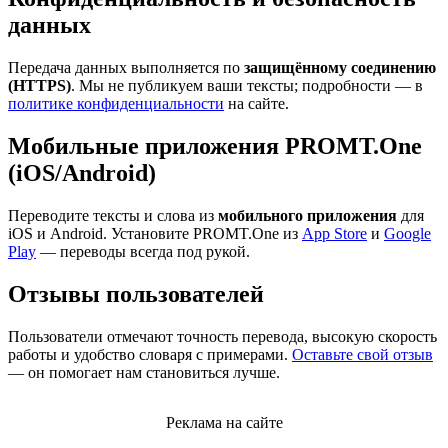
данных
Передача данных выполняется по
защищённому соединению
(HTTPS)
. Мы не публикуем ваши тексты; подробности — в
политике конфиденциальности
на сайте.
Мобильные приложения PROMT.One
(iOS/Android)
Переводите тексты и слова из
мобильного приложения
для
iOS и Android. Установите PROMT.One из
App Store
и
Google
Play
— переводы всегда под рукой.
Отзывы пользователей
Пользователи отмечают точность перевода, высокую скорость
работы и удобство словаря с примерами.
Оставьте свой отзыв
— он помогает нам становиться лучше.
Реклама на сайте