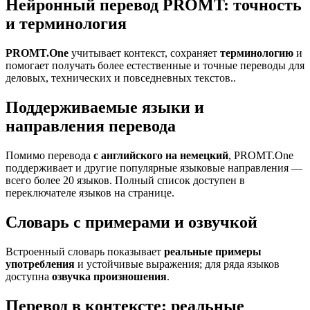
Нейронный перевод PROMT: точность
и терминология
PROMT.One
учитывает контекст, сохраняет
терминологию
и
помогает получать более естественные и точные переводы для
деловых, технических и повседневных текстов..
Поддерживаемые языки и
направления перевода
Помимо перевода
с английского на немецкий
, PROMT.One
поддерживает и другие популярные языковые направления —
всего более 20 языков. Полный список доступен в
переключателе языков на странице.
Словарь с примерами и озвучкой
Встроенный словарь показывает
реальные примеры
употребления
и устойчивые выражения; для ряда языков
доступна
озвучка произношения
.
Перевод в контексте: реальные