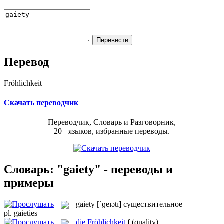
Перевод
Fröhlichkeit
Скачать переводчик
Переводчик, Словарь и Разговорник,
20+ языков, избранные переводы.
Словарь: "gaiety" - переводы и
примеры
gaiety
[ˈɡeɪətɪ]
существительное
pl.
gaieties
die
Fröhlichkeit
f
(quality)