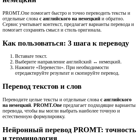
PROMT.One помогает быстро и точно переводить тексты и
отдельные слова
с английского на немецкий
и обратно.
Сервис учитывает контекст, предлагает варианты перевода и
помогает сохранять смысл и стиль оригинала.
Как пользоваться: 3 шага к переводу
Вставьте текст.
Выберите направление английский ↔ немецкий.
Нажмите «Перевести». При необходимости
отредактируйте результат и скопируйте перевод.
Перевод текстов и слов
Переводите целые тексты и отдельные слова
с английского
на немецкий
.
PROMT.One
предлагает подходящие варианты
перевода, чтобы вы могли выбрать наиболее точную и
естественную формулировку.
Нейронный перевод PROMT: точность
и терминология