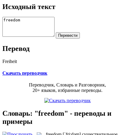
Исходный текст
Перевод
Freiheit
Скачать переводчик
Переводчик, Словарь и Разговорник,
20+ языков, избранные переводы.
Словарь: "freedom" - переводы и
примеры
freedom
[ˈfri:dəm]
существительное