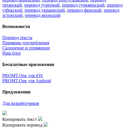
татарский
,
перевод турецкий
,
перевод туркменский
,
перевод
узбекский
,
перевод украинский
,
перевод финский
,
перевод
эстонский
,
перевод японский
Возможности
Перевод текста
Примеры употребления
Склонение и спряжение
Наш блог
Бесплатные приложения
PROMT.One для iOS
PROMT.One для Android
Предложения
Для разработчиков
Копировать текст
Копировать перевод