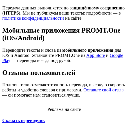
Передача данных выполняется по
защищённому соединению
(HTTPS)
. Мы не публикуем ваши тексты; подробности — в
политике конфиденциальности
на сайте.
Мобильные приложения PROMT.One
(iOS/Android)
Переводите тексты и слова из
мобильного приложения
для
iOS и Android. Установите PROMT.One из
App Store
и
Google
Play
— переводы всегда под рукой.
Отзывы пользователей
Пользователи отмечают точность перевода, высокую скорость
работы и удобство словаря с примерами.
Оставьте свой отзыв
— он помогает нам становиться лучше.
Реклама на сайте
Скачать переводчик