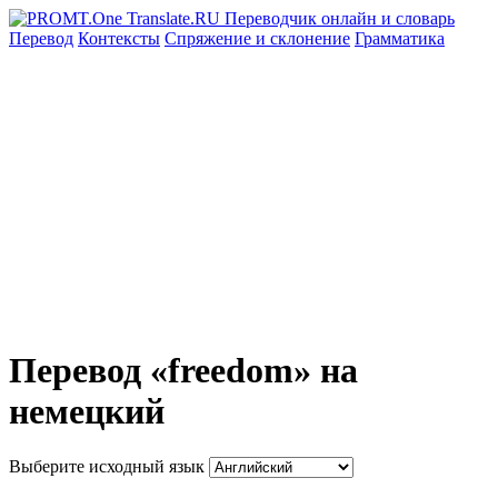
Перевод
Контексты
Спряжение
и склонение
Грамматика
Перевод «freedom» на
немецкий
Выберите исходный язык