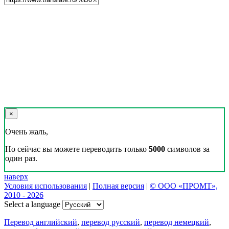
×
Очень жаль,
Но сейчас вы можете переводить только
5000
символов за
один раз.
наверх
Условия использования
|
Полная версия
|
© ООО «ПРОМТ»,
2010 - 2026
Select a language
Перевод английский
,
перевод русский
,
перевод немецкий
,