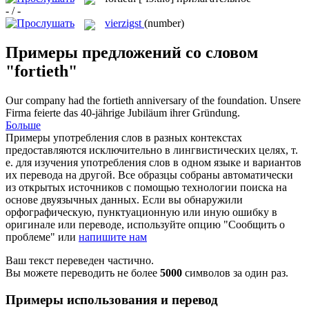
- / -
vierzigst
(number)
Примеры предложений со словом
"fortieth"
Our company had the
fortieth
anniversary of the foundation.
Unsere
Firma feierte das 40-jährige Jubiläum ihrer Gründung.
Больше
Примеры употребления слов в разных контекстах
предоставляются исключительно в лингвистических целях, т.
е. для изучения употребления слов в одном языке и вариантов
их перевода на другой. Все образцы собраны автоматически
из открытых источников с помощью технологии поиска на
основе двуязычных данных. Если вы обнаружили
орфографическую, пунктуационную или иную ошибку в
оригинале или переводе, используйте опцию "Сообщить о
проблеме" или
напишите нам
Ваш текст переведен частично.
Вы можете переводить не более
5000
символов за один раз.
Примеры использования и перевод