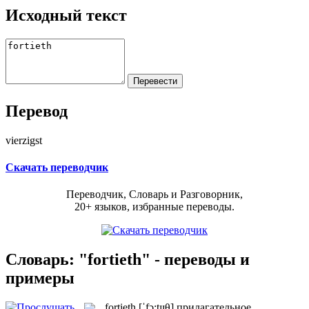
Исходный текст
Перевод
vierzigst
Скачать переводчик
Переводчик, Словарь и Разговорник,
20+ языков, избранные переводы.
Словарь: "fortieth" - переводы и
примеры
fortieth
[ˈfɔ:tɪɪθ]
прилагательное