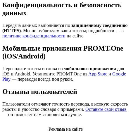
Конфиденциальность и безопасность
данных
Передача данных выполняется по
защищённому соединению
(HTTPS)
. Мы не публикуем ваши тексты; подробности — в
политике конфиденциальности
на сайте.
Мобильные приложения PROMT.One
(iOS/Android)
Переводите тексты и слова из
мобильного приложения
для
iOS и Android. Установите PROMT.One из
App Store
и
Google
Play
— переводы всегда под рукой.
Отзывы пользователей
Пользователи отмечают точность перевода, высокую скорость
работы и удобство словаря с примерами.
Оставьте свой отзыв
— он помогает нам становиться лучше.
Реклама на сайте