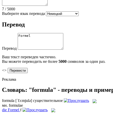
7
/
5000
Выберите язык перевода
Перевод
Перевод
Ваш текст переведен частично.
Вы можете переводить не более
5000
символов за один раз.
<>
Реклама
Словарь: "formula" - переводы и прим
formula
[ˈfɔ:mjulə]
существительное
мн.
formulae
die
Formel
f