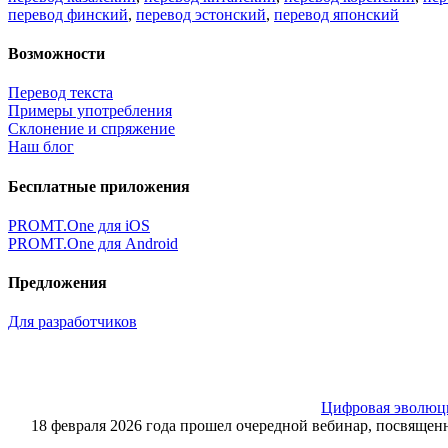
перевод финский
,
перевод эстонский
,
перевод японский
Возможности
Перевод текста
Примеры употребления
Склонение и спряжение
Наш блог
Бесплатные приложения
PROMT.One для iOS
PROMT.One для Android
Предложения
Для разработчиков
Цифровая эволюция
18 февраля 2026 года прошел очередной вебинар, посвящ