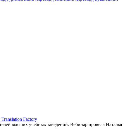
ranslation Factory
елей высших учебных заведений. Вебинар провела Наталья