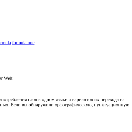
ormula
formula one
r Welt.
употребления слов в одном языке и вариантов их перевода на
анных. Если вы обнаружили орфографическую, пунктуационную