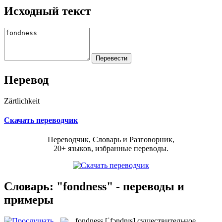
Исходный текст
Перевод
Zärtlichkeit
Скачать переводчик
Переводчик, Словарь и Разговорник,
20+ языков, избранные переводы.
Словарь: "fondness" - переводы и
примеры
fondness
[ˈfɔndnɪs]
существительное