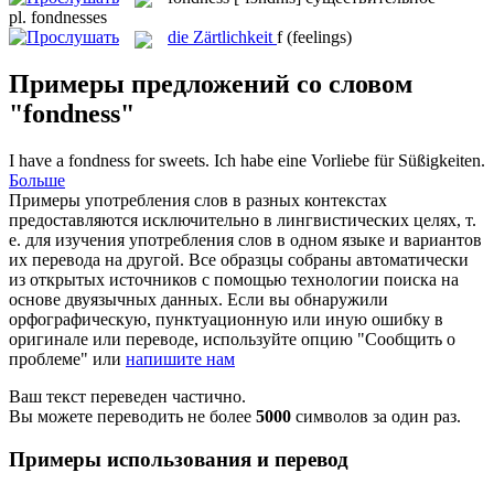
pl.
fondnesses
die
Zärtlichkeit
f
(feelings)
Примеры предложений со словом
"fondness"
I have a
fondness
for sweets.
Ich habe eine Vorliebe für Süßigkeiten.
Больше
Примеры употребления слов в разных контекстах
предоставляются исключительно в лингвистических целях, т.
е. для изучения употребления слов в одном языке и вариантов
их перевода на другой. Все образцы собраны автоматически
из открытых источников с помощью технологии поиска на
основе двуязычных данных. Если вы обнаружили
орфографическую, пунктуационную или иную ошибку в
оригинале или переводе, используйте опцию "Сообщить о
проблеме" или
напишите нам
Ваш текст переведен частично.
Вы можете переводить не более
5000
символов за один раз.
Примеры использования и перевод