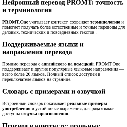
Нейронный перевод PROMT: точность
и терминология
PROMT.One
учитывает контекст, сохраняет
терминологию
и
помогает получать более естественные и точные переводы для
деловых, технических и повседневных текстов..
Поддерживаемые языки и
направления перевода
Помимо перевода
с английского на немецкий
, PROMT.One
поддерживает и другие популярные языковые направления —
всего более 20 языков. Полный список доступен в
переключателе языков на странице.
Словарь с примерами и озвучкой
Встроенный словарь показывает
реальные примеры
употребления
и устойчивые выражения; для ряда языков
доступна
озвучка произношения
.
Перевод в контексте: реальные