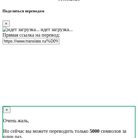
Поделиться переводом
×
идет загрузка...
Прямая ссылка на перевод:
×
Очень жаль,
Но сейчас вы можете переводить только
5000
символов за
один раз.