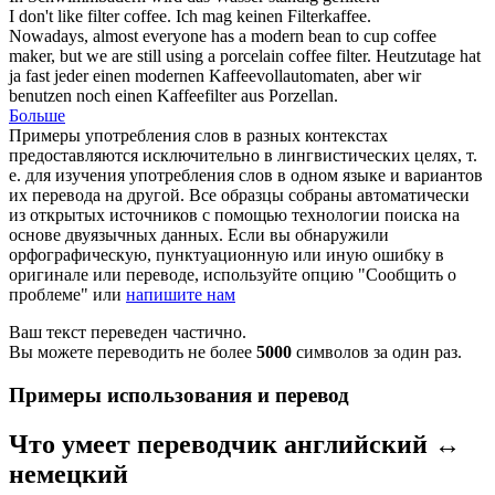
I don't like
filter
coffee.
Ich mag keinen Filterkaffee.
Nowadays, almost everyone has a modern bean to cup coffee
maker, but we are still using a porcelain coffee
filter
.
Heutzutage hat
ja fast jeder einen modernen Kaffeevollautomaten, aber wir
benutzen noch einen Kaffeefilter aus Porzellan.
Больше
Примеры употребления слов в разных контекстах
предоставляются исключительно в лингвистических целях, т.
е. для изучения употребления слов в одном языке и вариантов
их перевода на другой. Все образцы собраны автоматически
из открытых источников с помощью технологии поиска на
основе двуязычных данных. Если вы обнаружили
орфографическую, пунктуационную или иную ошибку в
оригинале или переводе, используйте опцию "Сообщить о
проблеме" или
напишите нам
Ваш текст переведен частично.
Вы можете переводить не более
5000
символов за один раз.
Примеры использования и перевод
Что умеет переводчик английский ↔
немецкий