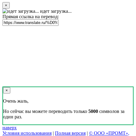
×
идет загрузка...
Прямая ссылка на перевод:
×
Очень жаль,
Но сейчас вы можете переводить только
5000
символов за
один раз.
наверх
Условия использования
|
Полная версия
|
© ООО «ПРОМТ»,