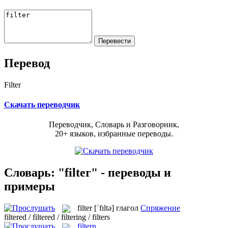
Перевод
Filter
Скачать переводчик
Переводчик, Словарь и Разговорник,
20+ языков, избранные переводы.
Словарь: "filter" - переводы и
примеры
filter
[ˈfɪltə]
глагол
Спряжение
filtered / filtered / filtering / filters
filtern