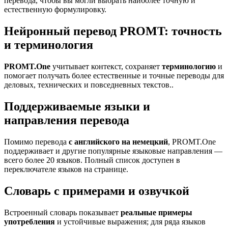
перевода, чтобы вы могли выбрать наиболее точную и
естественную формулировку.
Нейронный перевод PROMT: точность
и терминология
PROMT.One
учитывает контекст, сохраняет
терминологию
и
помогает получать более естественные и точные переводы для
деловых, технических и повседневных текстов..
Поддерживаемые языки и
направления перевода
Помимо перевода
с английского на немецкий
, PROMT.One
поддерживает и другие популярные языковые направления —
всего более 20 языков. Полный список доступен в
переключателе языков на странице.
Словарь с примерами и озвучкой
Встроенный словарь показывает
реальные примеры
употребления
и устойчивые выражения; для ряда языков