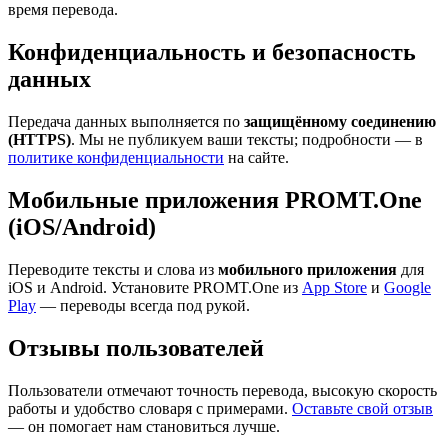
время перевода.
Конфиденциальность и безопасность
данных
Передача данных выполняется по
защищённому соединению
(HTTPS)
. Мы не публикуем ваши тексты; подробности — в
политике конфиденциальности
на сайте.
Мобильные приложения PROMT.One
(iOS/Android)
Переводите тексты и слова из
мобильного приложения
для
iOS и Android. Установите PROMT.One из
App Store
и
Google
Play
— переводы всегда под рукой.
Отзывы пользователей
Пользователи отмечают точность перевода, высокую скорость
работы и удобство словаря с примерами.
Оставьте свой отзыв
— он помогает нам становиться лучше.