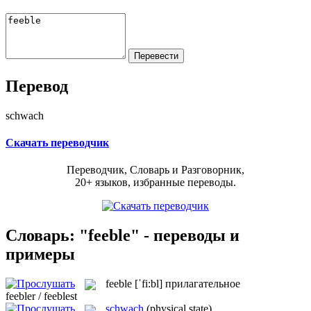
Перевод
schwach
Скачать переводчик
Переводчик, Словарь и Разговорник,
20+ языков, избранные переводы.
Словарь: "feeble" - переводы и
примеры
feeble
[ˈfi:bl]
прилагательное
feebler / feeblest
schwach
(physical state)