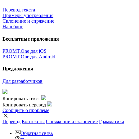
Перевод текста
Примеры употребления
Склонение и спряжение
Наш блог
Бесплатные приложения
PROMT.One для iOS
PROMT.One для Android
Предложения
Для разработчиков
Копировать текст
Копировать перевод
Сообщить о проблеме
Перевод
Контексты
Спряжение
и склонение
Грамматика
Обратная связь