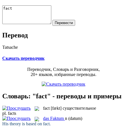
Перевод
Tatsache
Скачать переводчик
Переводчик, Словарь и Разговорник,
20+ языков, избранные переводы.
Словарь: "fact" - переводы и примеры
fact
[fækt]
существительное
pl.
facts
das
Faktum
n
(datum)
His theory is based on
fact
.