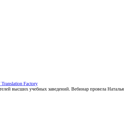
ranslation Factory
елей высших учебных заведений. Вебинар провела Наталья