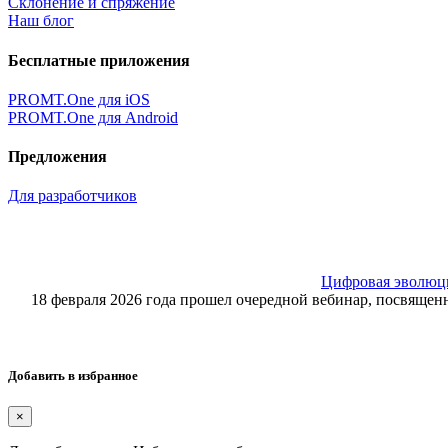
Склонение и спряжение
Наш блог
Бесплатные приложения
PROMT.One для iOS
PROMT.One для Android
Предложения
Для разработчиков
Цифровая эволюция
18 февраля 2026 года прошел очередной вебинар, посвящ
Добавить в избранное
×