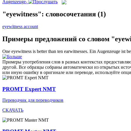
Augenzeuge-
"eyewitness": словосочетания
(1)
eyewitness account
Примеры предложений со словом "eyewi
One
eyewitness
is better than ten earwitnesses.
Ein
Augenzeuge
ist b
Примеры употребления слов в разных контекстах предоставляют
другой. Все образцы собраны автоматически из открытых ист
или иную ошибку в оригинале или переводе, используйте опц
PROMT Expert NMT
Переводчик для переводчиков
СКАЧАТЬ