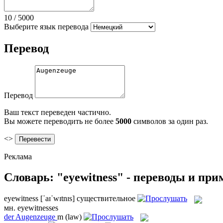
10
/
5000
Выберите язык перевода
Перевод
Перевод
Ваш текст переведен частично.
Вы можете переводить не более
5000
символов за один раз.
<>
Реклама
Словарь: "eyewitness" - переводы и пр
eyewitness
[ˈaɪˈwɪtnɪs]
существительное
мн.
eyewitnesses
der
Augenzeuge
m
(law)