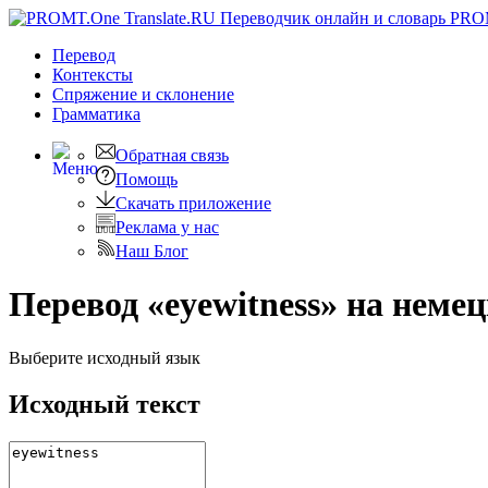
PRO
Перевод
Контексты
Спряжение
и склонение
Грамматика
Обратная связь
Помощь
Скачать приложение
Реклама у нас
Наш Блог
Перевод «eyewitness» на неме
Выберите исходный язык
Исходный текст