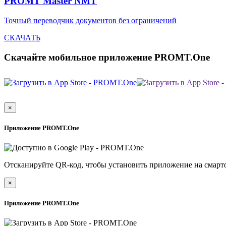
PROMT Master NMT
Точный переводчик документов без ограничений
СКАЧАТЬ
Скачайте мобильное приложение PROMT.One
×
Приложение PROMT.One
Отсканируйте QR-код, чтобы установить приложение на смарт
×
Приложение PROMT.One