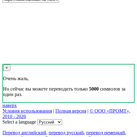
×
Очень жаль,
Но сейчас вы можете переводить только
5000
символов за
один раз.
наверх
Условия использования
|
Полная версия
|
© ООО «ПРОМТ»,
2010 - 2026
Select a language
Перевод английский
,
перевод русский
,
перевод немецкий
,