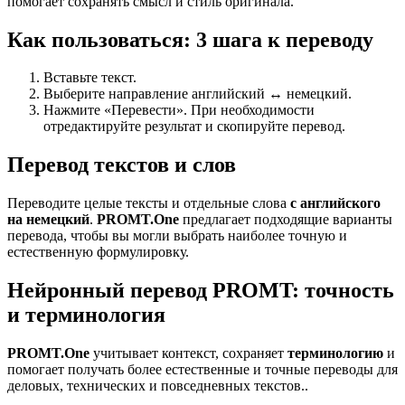
помогает сохранять смысл и стиль оригинала.
Как пользоваться: 3 шага к переводу
Вставьте текст.
Выберите направление английский ↔ немецкий.
Нажмите «Перевести». При необходимости
отредактируйте результат и скопируйте перевод.
Перевод текстов и слов
Переводите целые тексты и отдельные слова
с английского
на немецкий
.
PROMT.One
предлагает подходящие варианты
перевода, чтобы вы могли выбрать наиболее точную и
естественную формулировку.
Нейронный перевод PROMT: точность
и терминология
PROMT.One
учитывает контекст, сохраняет
терминологию
и
помогает получать более естественные и точные переводы для
деловых, технических и повседневных текстов..