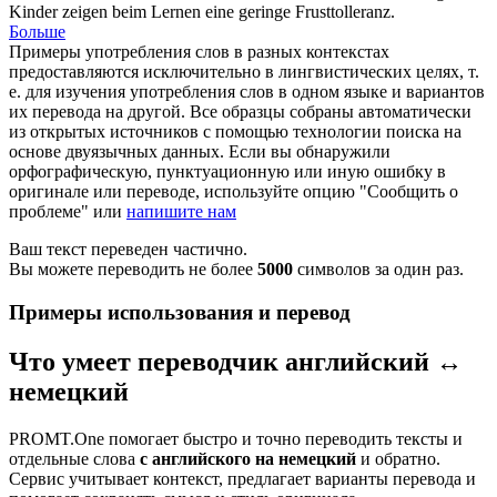
Kinder zeigen beim Lernen eine geringe Frusttolleranz.
Больше
Примеры употребления слов в разных контекстах
предоставляются исключительно в лингвистических целях, т.
е. для изучения употребления слов в одном языке и вариантов
их перевода на другой. Все образцы собраны автоматически
из открытых источников с помощью технологии поиска на
основе двуязычных данных. Если вы обнаружили
орфографическую, пунктуационную или иную ошибку в
оригинале или переводе, используйте опцию "Сообщить о
проблеме" или
напишите нам
Ваш текст переведен частично.
Вы можете переводить не более
5000
символов за один раз.
Примеры использования и перевод
Что умеет переводчик английский ↔
немецкий
PROMT.One помогает быстро и точно переводить тексты и
отдельные слова
с английского на немецкий
и обратно.
Сервис учитывает контекст, предлагает варианты перевода и