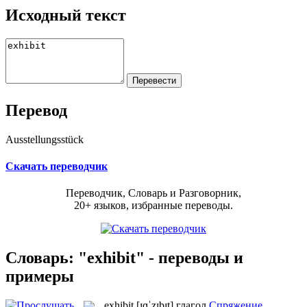
Исходный текст
Перевод
Ausstellungsstück
Скачать переводчик
Переводчик, Словарь и Разговорник,
20+ языков, избранные переводы.
Словарь: "exhibit" - переводы и
примеры
exhibit
[ɪɡˈzɪbɪt]
глагол
Спряжение