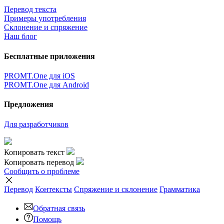
Перевод текста
Примеры употребления
Склонение и спряжение
Наш блог
Бесплатные приложения
PROMT.One для iOS
PROMT.One для Android
Предложения
Для разработчиков
Копировать текст
Копировать перевод
Сообщить о проблеме
Перевод
Контексты
Спряжение
и склонение
Грамматика
Обратная связь
Помощь