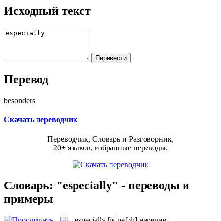
Исходный текст
Перевод
besonders
Скачать переводчик
Переводчик, Словарь и Разговорник,
20+ языков, избранные переводы.
Словарь: "especially" - переводы и
примеры
especially
[ɪsˈpeʃəlɪ]
наречие