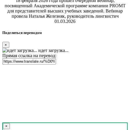
18 февраля 2026 года прошел очередной вебинар,
посвященный Академической программе компании PROMT
для представителей высших учебных заведений. Вебинар
провела Наталья Железняк, руководитель лингвистич
01.03.2026
Поделиться переводом
×
идет загрузка...
Прямая ссылка на перевод:
×