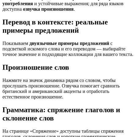
употребления
и устойчивые выражения; для ряда языков
доступна
озвучка произношения
.
Перевод в контексте: реальные
примеры предложений
Показываем
двуязычные примеры предложений
с
подсветкой искомого слова и его переводом — выбирайте
точное значение и подходящие коллокации для вашего текста.
Произношение слов
Нажмите на значок динамика рядом со словом, чтобы
прослушать произношение. Озвучка помогает сравнить
британский и американский акценты и отработать
естественное произношение.
Грамматика: спряжение глаголов и
склонение слов
На странице «Спряжение» доступны таблицы спряжения
глаголов, склонения слов и короткие грамматические