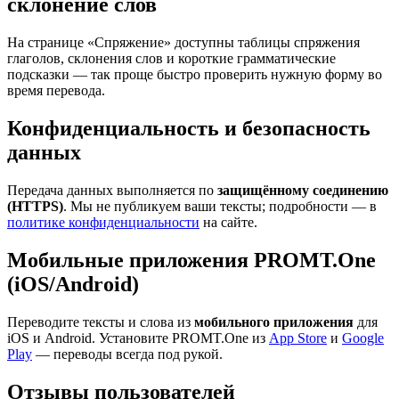
склонение слов
На странице «Спряжение» доступны таблицы спряжения
глаголов, склонения слов и короткие грамматические
подсказки — так проще быстро проверить нужную форму во
время перевода.
Конфиденциальность и безопасность
данных
Передача данных выполняется по
защищённому соединению
(HTTPS)
. Мы не публикуем ваши тексты; подробности — в
политике конфиденциальности
на сайте.
Мобильные приложения PROMT.One
(iOS/Android)
Переводите тексты и слова из
мобильного приложения
для
iOS и Android. Установите PROMT.One из
App Store
и
Google
Play
— переводы всегда под рукой.
Отзывы пользователей