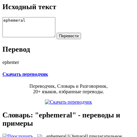
Исходный текст
Перевод
ephemer
Скачать переводчик
Переводчик, Словарь и Разговорник,
20+ языков, избранные переводы.
Словарь: "ephemeral" - переводы и
примеры
ephemeral
[ɪˈfemərəl]
прилагательное