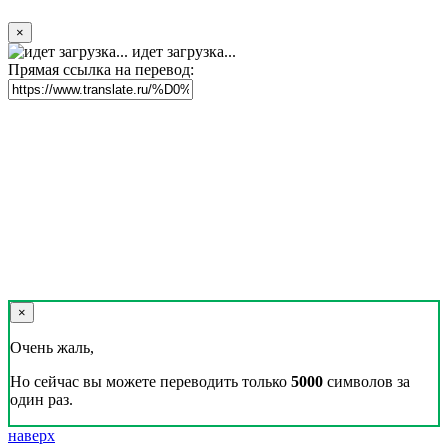
×
идет загрузка...
Прямая ссылка на перевод:
×
Очень жаль,
Но сейчас вы можете переводить только
5000
символов за
один раз.
наверх