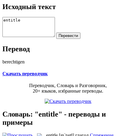
Исходный текст
Перевод
berechtigen
Скачать переводчик
Переводчик, Словарь и Разговорник,
20+ языков, избранные переводы.
Словарь: "entitle" - переводы и
примеры
entitle
[ɪnˈtaɪtl]
глагол
Спряжение