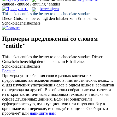
entitled / entitled / entitling / entitles
berechtigen
This ticket
entitles
the bearer to one chocolate sundae.
Dieser Gutschein
berechtigt
den Inhaber zum Erhalt eines
Schokoladeneisbechers.
Примеры предложений со словом
"entitle"
This ticket
entitles
the bearer to one chocolate sundae.
Dieser
Gutschein
berechtigt
den Inhaber zum Erhalt eines
Schokoladeneisbechers.
Больше
Примеры употребления слов в разных контекстах
предоставляются исключительно в лингвистических целях, т.
е. для изучения употребления слов в одном языке и вариантов
их перевода на другой. Все образцы собраны автоматически
из открытых источников с помощью технологии поиска на
основе двуязычных данных. Если вы обнаружили
орфографическую, пунктуационную или иную ошибку в
оригинале или переводе, используйте опцию "Сообщить о
проблеме" или
напишите нам