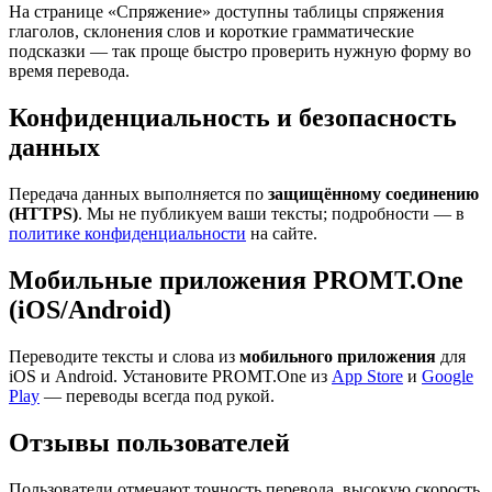
На странице «Спряжение» доступны таблицы спряжения
глаголов, склонения слов и короткие грамматические
подсказки — так проще быстро проверить нужную форму во
время перевода.
Конфиденциальность и безопасность
данных
Передача данных выполняется по
защищённому соединению
(HTTPS)
. Мы не публикуем ваши тексты; подробности — в
политике конфиденциальности
на сайте.
Мобильные приложения PROMT.One
(iOS/Android)
Переводите тексты и слова из
мобильного приложения
для
iOS и Android. Установите PROMT.One из
App Store
и
Google
Play
— переводы всегда под рукой.
Отзывы пользователей
Пользователи отмечают точность перевода, высокую скорость