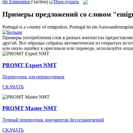
die
Emigration
f
(action)
Примеры предложений со словом "emigr
Portugal is a country of
emigration
.
Portugal ist ein Auswanderungsla
Примеры употребления слов в разных контекстах предоставляют
другой. Все образцы собраны автоматически из открытых ист
или иную ошибку в оригинале или переводе, используйте опц
PROMT Expert NMT
Переводчик для переводчиков
СКАЧАТЬ
PROMT Master NMT
Точный переводчик документов без ограничений
СКАЧАТЬ