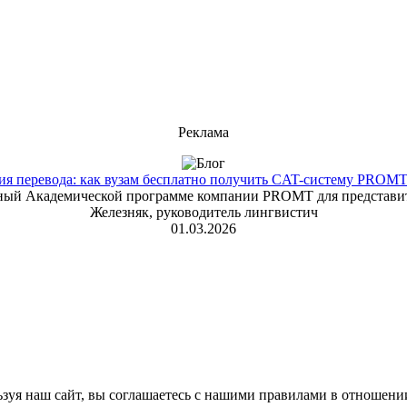
Реклама
 перевода: как вузам бесплатно получить CAT-систему PROMT T
енный Академической программе компании PROMT для представит
Железняк, руководитель лингвистич
01.03.2026
зуя наш сайт, вы соглашаетесь с нашими правилами в отношени