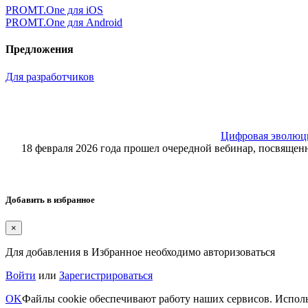
PROMT.One для iOS
PROMT.One для Android
Предложения
Для разработчиков
Цифровая эволюция
18 февраля 2026 года прошел очередной вебинар, посвящ
Добавить в избранное
×
Для добавления в Избранное необходимо авторизоваться
Войти
или
Зарегистрироваться
OK
Файлы cookie обеспечивают работу наших сервисов. Исполь