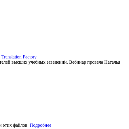
ranslation Factory
елей высших учебных заведений. Вебинар провела Наталья
и этих файлов.
Подробнее