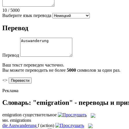
10
/
5000
Выберите язык перевода
Перевод
Перевод
Ваш текст переведен частично.
Вы можете переводить не более
5000
символов за один раз.
<>
Реклама
Словарь: "emigration" - переводы и пр
emigration
существительное
мн.
emigrations
die
Auswanderung
f
(action)