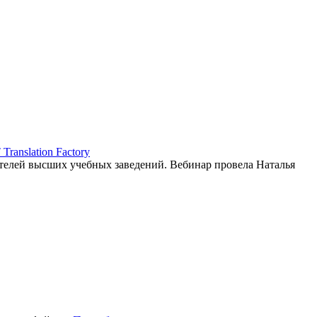
ranslation Factory
елей высших учебных заведений. Вебинар провела Наталья