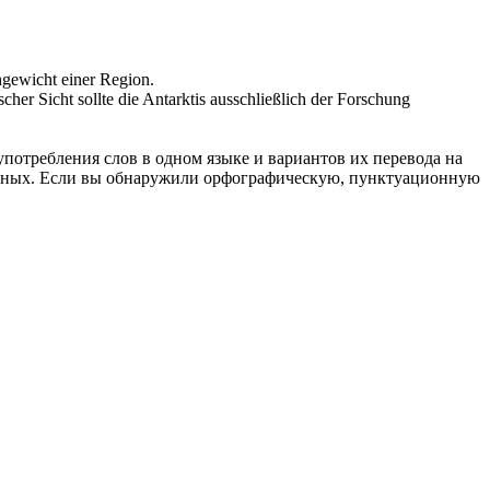
gewicht einer Region.
cher Sicht sollte die Antarktis ausschließlich der Forschung
употребления слов в одном языке и вариантов их перевода на
анных. Если вы обнаружили орфографическую, пунктуационную