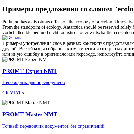
Примеры предложений со словом "ecolo
Pollution has a disastrous effect on the
ecology
of a region.
Umweltver
From the standpoint of
ecology
, Antarctica should be reserved solely 
vorbehalten bleiben und nicht touristisch oder wirtschaftlich erschlos
Примеры употребления слов в разных контекстах предоставляют
другой. Все образцы собраны автоматически из открытых ист
или иную ошибку в оригинале или переводе, используйте опц
PROMT Expert NMT
Переводчик для переводчиков
СКАЧАТЬ
PROMT Master NMT
Точный переводчик документов без ограничений