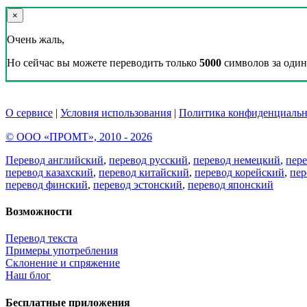
×
Очень жаль,
Но сейчас вы можете переводить только
5000
символов за один 
О сервисе
|
Условия использования
|
Политика конфиденциальн
© ООО «ПРОМТ», 2010 - 2026
Перевод английский
,
перевод русский
,
перевод немецкий
,
пер
перевод казахский
,
перевод китайский
,
перевод корейский
,
пер
перевод финский
,
перевод эстонский
,
перевод японский
Возможности
Перевод текста
Примеры употребления
Склонение и спряжение
Наш блог
Бесплатные приложения