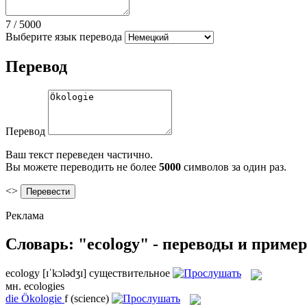
7
/
5000
Выберите язык перевода
Перевод
Перевод
Ваш текст переведен частично.
Вы можете переводить не более
5000
символов за один раз.
<>
Реклама
Словарь: "ecology" - переводы и приме
ecology
[ɪˈkɔlədʒɪ]
существительное
мн.
ecologies
die
Ökologie
f
(science)