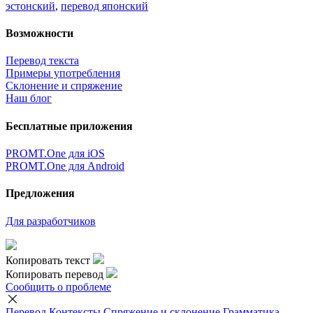
эстонский
,
перевод японский
Возможности
Перевод текста
Примеры употребления
Склонение и спряжение
Наш блог
Бесплатные приложения
PROMT.One для iOS
PROMT.One для Android
Предложения
Для разработчиков
Копировать текст
Копировать перевод
Сообщить о проблеме
Перевод
Контексты
Спряжение
и склонение
Грамматика