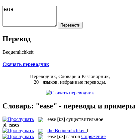
Перевод
Bequemlichkeit
Скачать переводчик
Переводчик, Словарь и Разговорник,
20+ языков, избранные переводы.
Словарь: "ease" - переводы и примеры
ease
[i:z]
существительное
pl.
eases
die
Bequemlichkeit
f
ease
[i:z]
глагол
Спряжение