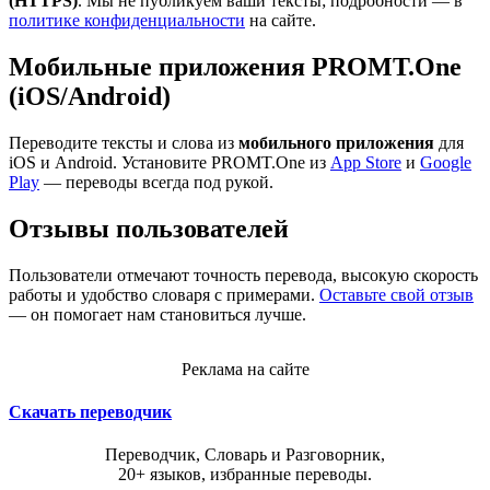
(HTTPS)
. Мы не публикуем ваши тексты; подробности — в
политике конфиденциальности
на сайте.
Мобильные приложения PROMT.One
(iOS/Android)
Переводите тексты и слова из
мобильного приложения
для
iOS и Android. Установите PROMT.One из
App Store
и
Google
Play
— переводы всегда под рукой.
Отзывы пользователей
Пользователи отмечают точность перевода, высокую скорость
работы и удобство словаря с примерами.
Оставьте свой отзыв
— он помогает нам становиться лучше.
Реклама на сайте
Скачать переводчик
Переводчик, Словарь и Разговорник,
20+ языков, избранные переводы.