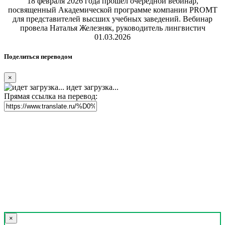
18 февраля 2026 года прошел очередной вебинар,
посвященный Академической программе компании PROMT
для представителей высших учебных заведений. Вебинар
провела Наталья Железняк, руководитель лингвистич
01.03.2026
Поделиться переводом
×
идет загрузка...
Прямая ссылка на перевод:
×