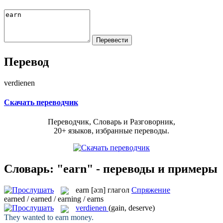
Перевод
verdienen
Скачать переводчик
Переводчик, Словарь и Разговорник,
20+ языков, избранные переводы.
Словарь: "earn" - переводы и примеры
earn
[ə:n]
глагол
Спряжение
earned / earned / earning / earns
verdienen
(gain, deserve)
They wanted to
earn
money.