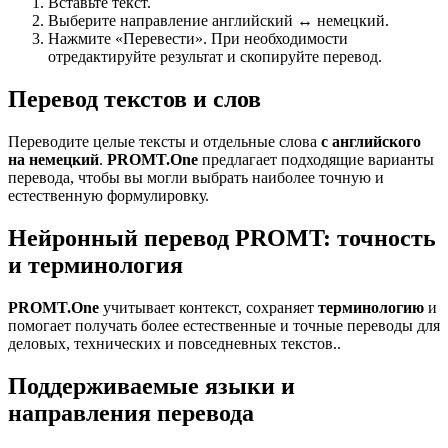
Вставьте текст.
Выберите направление английский ↔ немецкий.
Нажмите «Перевести». При необходимости
отредактируйте результат и скопируйте перевод.
Перевод текстов и слов
Переводите целые тексты и отдельные слова
с английского
на немецкий
.
PROMT.One
предлагает подходящие варианты
перевода, чтобы вы могли выбрать наиболее точную и
естественную формулировку.
Нейронный перевод PROMT: точность
и терминология
PROMT.One
учитывает контекст, сохраняет
терминологию
и
помогает получать более естественные и точные переводы для
деловых, технических и повседневных текстов..
Поддерживаемые языки и
направления перевода