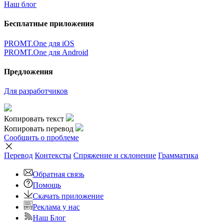
Наш блог
Бесплатные приложения
PROMT.One для iOS
PROMT.One для Android
Предложения
Для разработчиков
Копировать текст
Копировать перевод
Сообщить о проблеме
Перевод
Контексты
Спряжение
и склонение
Грамматика
Обратная связь
Помощь
Скачать приложение
Реклама у нас
Наш Блог