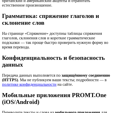
британский и американский акценты и отработать
естественное произношение.
Грамматика: спряжение глаголов и
склонение слов
На странице «Спряжение» доступны таблицы спряжения
глаголов, склонения слов и короткие грамматические
подсказки — так проще быстро проверить нужную форму во
время перевода.
Конфиденциальность и безопасность
данных
Передача данных выполняется по
защищённому соединению
(HTTPS)
. Мы не публикуем ваши тексты; подробности — в
политике конфиденциальности
на сайте.
Мобильные приложения PROMT.One
(iOS/Android)
Переводите тексты и слова из
мобильного приложения
для