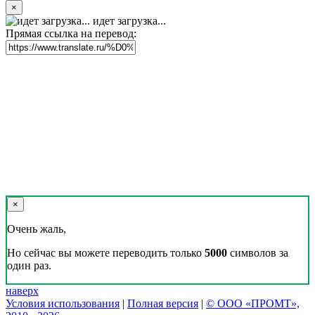
×
идет загрузка...
Прямая ссылка на перевод:
×
Очень жаль,
Но сейчас вы можете переводить только
5000
символов за
один раз.
наверх
Условия использования
|
Полная версия
|
© ООО «ПРОМТ»,