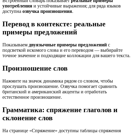
Встроенный словарь показывает
реальные примеры
употребления
и устойчивые выражения; для ряда языков
доступна
озвучка произношения
.
Перевод в контексте: реальные
примеры предложений
Показываем
двуязычные примеры предложений
с
подсветкой искомого слова и его переводом — выбирайте
точное значение и подходящие коллокации для вашего текста.
Произношение слов
Нажмите на значок динамика рядом со словом, чтобы
прослушать произношение. Озвучка помогает сравнить
британский и американский акценты и отработать
естественное произношение.
Грамматика: спряжение глаголов и
склонение слов
На странице «Спряжение» доступны таблицы спряжения