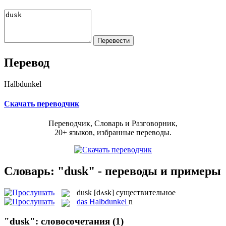
Перевод
Halbdunkel
Скачать переводчик
Переводчик, Словарь и Разговорник,
20+ языков, избранные переводы.
Словарь: "dusk" - переводы и примеры
dusk
[dʌsk]
существительное
das
Halbdunkel
n
"dusk": словосочетания
(1)