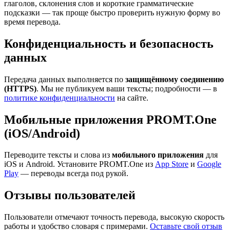
глаголов, склонения слов и короткие грамматические
подсказки — так проще быстро проверить нужную форму во
время перевода.
Конфиденциальность и безопасность
данных
Передача данных выполняется по
защищённому соединению
(HTTPS)
. Мы не публикуем ваши тексты; подробности — в
политике конфиденциальности
на сайте.
Мобильные приложения PROMT.One
(iOS/Android)
Переводите тексты и слова из
мобильного приложения
для
iOS и Android. Установите PROMT.One из
App Store
и
Google
Play
— переводы всегда под рукой.
Отзывы пользователей
Пользователи отмечают точность перевода, высокую скорость
работы и удобство словаря с примерами.
Оставьте свой отзыв