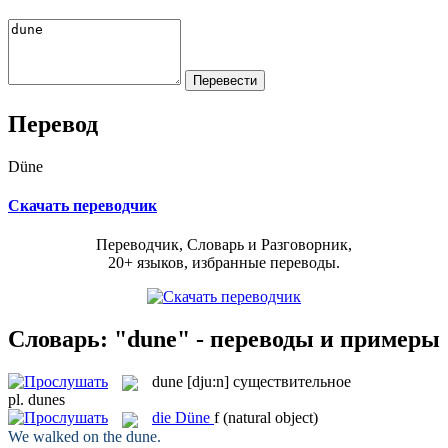
Перевод
Düne
Скачать переводчик
Переводчик, Словарь и Разговорник,
20+ языков, избранные переводы.
Словарь: "dune" - переводы и примеры
dune
[dju:n]
существительное
pl.
dunes
die
Düne
f
(natural object)
We walked on the
dune
.