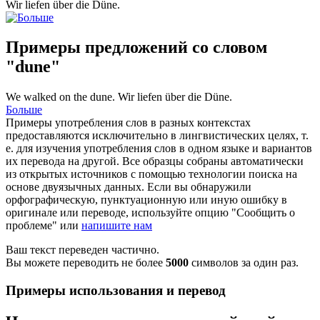
Wir liefen über die
Düne
.
Примеры предложений со словом
"dune"
We walked on the
dune
.
Wir liefen über die
Düne
.
Больше
Примеры употребления слов в разных контекстах
предоставляются исключительно в лингвистических целях, т.
е. для изучения употребления слов в одном языке и вариантов
их перевода на другой. Все образцы собраны автоматически
из открытых источников с помощью технологии поиска на
основе двуязычных данных. Если вы обнаружили
орфографическую, пунктуационную или иную ошибку в
оригинале или переводе, используйте опцию "Сообщить о
проблеме" или
напишите нам
Ваш текст переведен частично.
Вы можете переводить не более
5000
символов за один раз.
Примеры использования и перевод