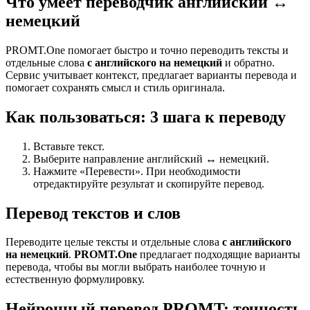
Что умеет переводчик английский ↔
немецкий
PROMT.One помогает быстро и точно переводить тексты и
отдельные слова
с английского на немецкий
и обратно.
Сервис учитывает контекст, предлагает варианты перевода и
помогает сохранять смысл и стиль оригинала.
Как пользоваться: 3 шага к переводу
Вставьте текст.
Выберите направление английский ↔ немецкий.
Нажмите «Перевести». При необходимости
отредактируйте результат и скопируйте перевод.
Перевод текстов и слов
Переводите целые тексты и отдельные слова
с английского
на немецкий
.
PROMT.One
предлагает подходящие варианты
перевода, чтобы вы могли выбрать наиболее точную и
естественную формулировку.
Нейронный перевод PROMT: точность