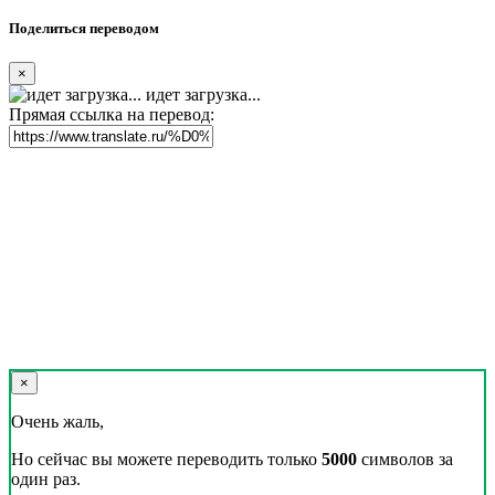
Поделиться переводом
×
идет загрузка...
Прямая ссылка на перевод:
×
Очень жаль,
Но сейчас вы можете переводить только
5000
символов за
один раз.