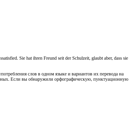
issatisfied
.
Sie hat ihren Freund seit der Schulzeit, glaubt aber, dass sie
употребления слов в одном языке и вариантов их перевода на
анных. Если вы обнаружили орфографическую, пунктуационную