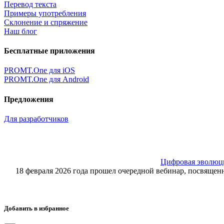
Перевод текста
Примеры употребления
Склонение и спряжение
Наш блог
Бесплатные приложения
PROMT.One для iOS
PROMT.One для Android
Предложения
Для разработчиков
Цифровая эволюция
18 февраля 2026 года прошел очередной вебинар, посвящ
Добавить в избранное