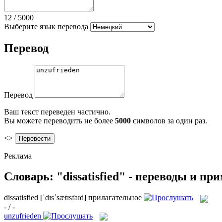
12
/
5000
Выберите язык перевода
Перевод
Перевод
Ваш текст переведен частично.
Вы можете переводить не более
5000
символов за один раз.
<>
Реклама
Словарь: "dissatisfied" - переводы и пр
dissatisfied
[ˈdɪsˈsætɪsfaɪd]
прилагательное
- / -
unzufrieden