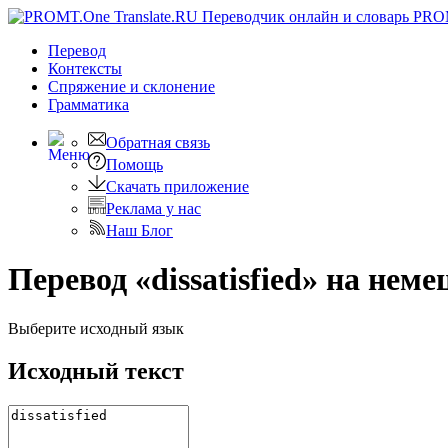
PRO
Перевод
Контексты
Спряжение
и склонение
Грамматика
Обратная связь
Помощь
Скачать приложение
Реклама у нас
Наш Блог
Перевод «dissatisfied» на нем
Выберите исходный язык
Исходный текст