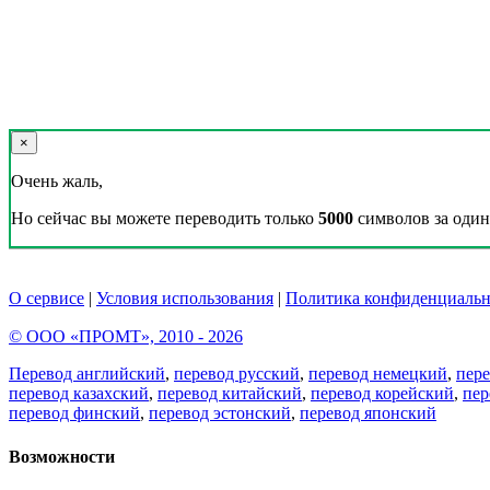
×
Очень жаль,
Но сейчас вы можете переводить только
5000
символов за один 
О сервисе
|
Условия использования
|
Политика конфиденциальн
© ООО «ПРОМТ», 2010 - 2026
Перевод английский
,
перевод русский
,
перевод немецкий
,
пер
перевод казахский
,
перевод китайский
,
перевод корейский
,
пер
перевод финский
,
перевод эстонский
,
перевод японский
Возможности