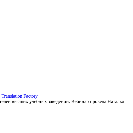
ranslation Factory
елей высших учебных заведений. Вебинар провела Наталья