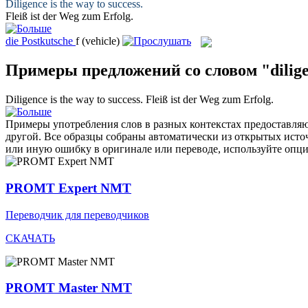
Diligence
is the way to success.
Fleiß
ist der Weg zum Erfolg.
die
Postkutsche
f
(vehicle)
Примеры предложений со словом "dilig
Diligence
is the way to success.
Fleiß
ist der Weg zum Erfolg.
Примеры употребления слов в разных контекстах предоставляют
другой. Все образцы собраны автоматически из открытых ист
или иную ошибку в оригинале или переводе, используйте опц
PROMT Expert NMT
Переводчик для переводчиков
СКАЧАТЬ
PROMT Master NMT