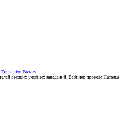
ranslation Factory
елей высших учебных заведений. Вебинар провела Наталья