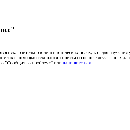
ence"
ся исключительно в лингвистических целях, т. е. для изучения 
очников с помощью технологии поиска на основе двуязычных д
ию "Сообщить о проблеме" или
напишите нам