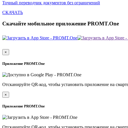
Точный переводчик документов без ограничений
СКАЧАТЬ
Скачайте мобильное приложение PROMT.One
×
Приложение PROMT.One
Отсканируйте QR-код, чтобы установить приложение на смарт
×
Приложение PROMT.One
Отсканируйте QR-код, чтобы установить приложение на смарт