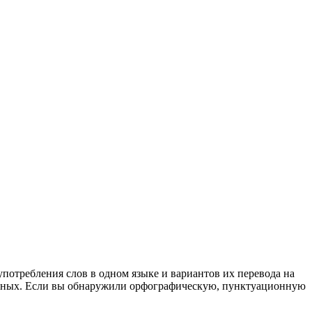
употребления слов в одном языке и вариантов их перевода на
анных. Если вы обнаружили орфографическую, пунктуационную