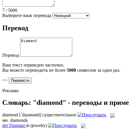
7
/
5000
Выберите язык перевода
Перевод
Перевод
Ваш текст переведен частично.
Вы можете переводить не более
5000
символов за один раз.
<>
Реклама
Словарь: "diamond" - переводы и прим
diamond
[ˈdaɪəmənd]
существительное
мн.
diamonds
der
Diamant
m
(jewelry)