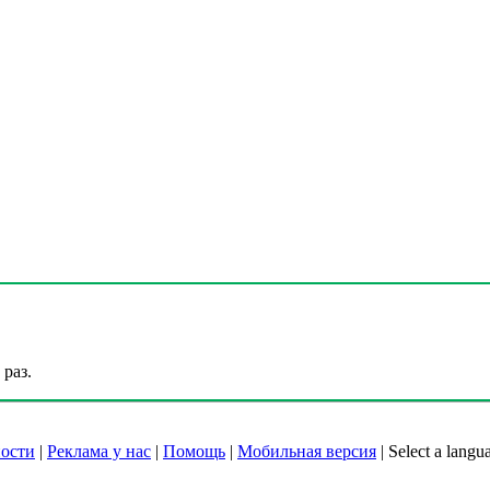
раз.
ости
|
Реклама у нас
|
Помощь
|
Мобильная версия
|
Select a langu