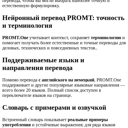
перевода, чтобы вы могли выбрать наиболее точную и
естественную формулировку.
Нейронный перевод PROMT: точность
и терминология
PROMT.One
учитывает контекст, сохраняет
терминологию
и
помогает получать более естественные и точные переводы для
деловых, технических и повседневных текстов..
Поддерживаемые языки и
направления перевода
Помимо перевода
с английского на немецкий
, PROMT.One
поддерживает и другие популярные языковые направления —
всего более 20 языков. Полный список доступен в
переключателе языков на странице.
Словарь с примерами и озвучкой
Встроенный словарь показывает
реальные примеры
употребления
и устойчивые выражения; для ряда языков