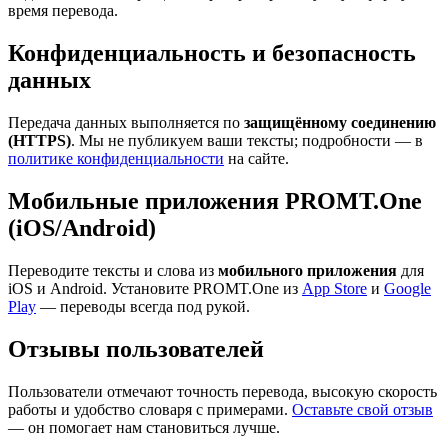
время перевода.
Конфиденциальность и безопасность
данных
Передача данных выполняется по
защищённому соединению
(HTTPS)
. Мы не публикуем ваши тексты; подробности — в
политике конфиденциальности
на сайте.
Мобильные приложения PROMT.One
(iOS/Android)
Переводите тексты и слова из
мобильного приложения
для
iOS и Android. Установите PROMT.One из
App Store
и
Google
Play
— переводы всегда под рукой.
Отзывы пользователей
Пользователи отмечают точность перевода, высокую скорость
работы и удобство словаря с примерами.
Оставьте свой отзыв
— он помогает нам становиться лучше.