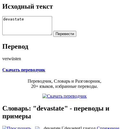
Исходный текст
Перевод
verwüsten
Скачать переводчик
Переводчик, Словарь и Разговорник,
20+ языков, избранные переводы.
Словарь: "devastate" - переводы и
примеры
devastate
[ˈdevəsteɪt]
глагол
Спряжение