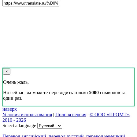
×
Очень жаль,
Но сейчас вы можете переводить только
5000
символов за
один раз.
наверх
Условия использования
|
Полная версия
|
© ООО «ПРОМТ»,
2010 - 2026
Select a language
Перевод английский
,
перевод русский
,
перевод немецкий
,