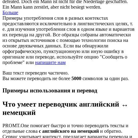
defeated
.
Doch ein Mann ist nicht für die Niederlage geschaffen.
Ein Mann kann zerstört, aber nicht
besiegt
werden.
Больше
Примеры употребления слов в разных контекстах
предоставляются исключительно в лингвистических целях, т.
е. для изучения употребления слов в одном языке и вариантов
их перевода на другой. Все образцы собраны автоматически
из открытых источников с помощью технологии поиска на
основе двуязычных данных. Если вы обнаружили
орфографическую, пунктуационную или иную ошибку в
оригинале или переводе, используйте опцию "Сообщить о
проблеме" или
напишите нам
Ваш текст переведен частично.
Вы можете переводить не более
5000
символов за один раз.
Примеры использования и перевод
Что умеет переводчик английский ↔
немецкий
PROMT.One помогает быстро и точно переводить тексты и
отдельные слова
с английского на немецкий
и обратно.
Сервис учитывает контекст, предлагает варианты перевода и