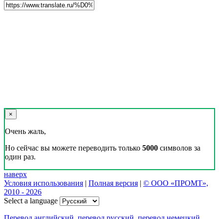
×
Очень жаль,
Но сейчас вы можете переводить только
5000
символов за
один раз.
наверх
Условия использования
|
Полная версия
|
© ООО «ПРОМТ»,
2010 - 2026
Select a language
Перевод английский
,
перевод русский
,
перевод немецкий
,