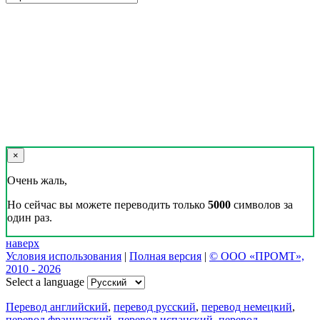
×
Очень жаль,
Но сейчас вы можете переводить только
5000
символов за
один раз.
наверх
Условия использования
|
Полная версия
|
© ООО «ПРОМТ»,
2010 - 2026
Select a language
Перевод английский
,
перевод русский
,
перевод немецкий
,
перевод французский
,
перевод испанский
,
перевод