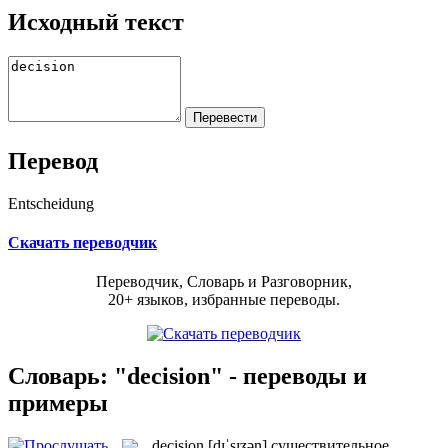
Исходный текст
Перевод
Entscheidung
Скачать переводчик
Переводчик, Словарь и Разговорник,
20+ языков, избранные переводы.
Словарь: "decision" - переводы и
примеры
decision
[dɪˈsɪʒən]
существительное