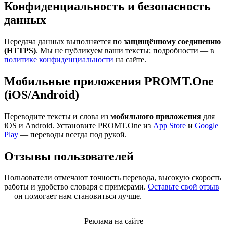
Конфиденциальность и безопасность
данных
Передача данных выполняется по
защищённому соединению
(HTTPS)
. Мы не публикуем ваши тексты; подробности — в
политике конфиденциальности
на сайте.
Мобильные приложения PROMT.One
(iOS/Android)
Переводите тексты и слова из
мобильного приложения
для
iOS и Android. Установите PROMT.One из
App Store
и
Google
Play
— переводы всегда под рукой.
Отзывы пользователей
Пользователи отмечают точность перевода, высокую скорость
работы и удобство словаря с примерами.
Оставьте свой отзыв
— он помогает нам становиться лучше.
Реклама на сайте