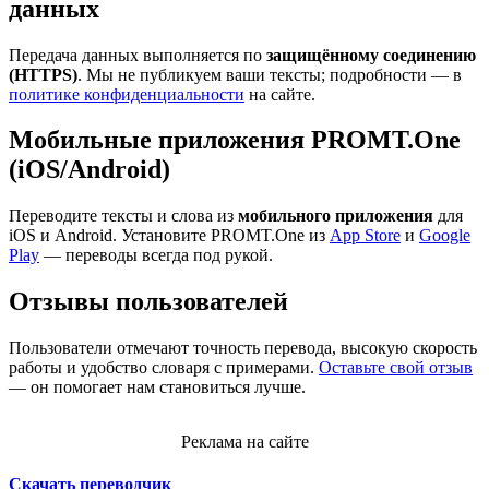
данных
Передача данных выполняется по
защищённому соединению
(HTTPS)
. Мы не публикуем ваши тексты; подробности — в
политике конфиденциальности
на сайте.
Мобильные приложения PROMT.One
(iOS/Android)
Переводите тексты и слова из
мобильного приложения
для
iOS и Android. Установите PROMT.One из
App Store
и
Google
Play
— переводы всегда под рукой.
Отзывы пользователей
Пользователи отмечают точность перевода, высокую скорость
работы и удобство словаря с примерами.
Оставьте свой отзыв
— он помогает нам становиться лучше.
Реклама на сайте
Скачать переводчик