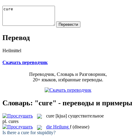
Перевод
Heilmittel
Скачать переводчик
Переводчик, Словарь и Разговорник,
20+ языков, избранные переводы.
Словарь: "cure" - переводы и примеры
cure
[kjuə]
существительное
pl.
cures
die
Heilung
f
(disease)
Is there a
cure
for stupidity?