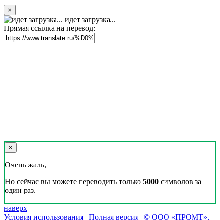
×
идет загрузка...
Прямая ссылка на перевод:
×
Очень жаль,
Но сейчас вы можете переводить только
5000
символов за
один раз.
наверх
Условия использования
|
Полная версия
|
© ООО «ПРОМТ»,