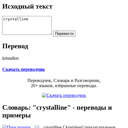
Исходный текст
Перевод
kristallen
Скачать переводчик
Переводчик, Словарь и Разговорник,
20+ языков, избранные переводы.
Словарь: "crystalline" - переводы и
примеры
crystalline
[ˈkrɪstəlaɪn]
прилагательное