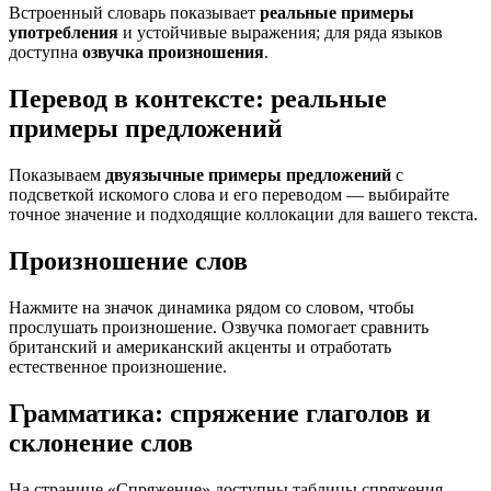
Встроенный словарь показывает
реальные примеры
употребления
и устойчивые выражения; для ряда языков
доступна
озвучка произношения
.
Перевод в контексте: реальные
примеры предложений
Показываем
двуязычные примеры предложений
с
подсветкой искомого слова и его переводом — выбирайте
точное значение и подходящие коллокации для вашего текста.
Произношение слов
Нажмите на значок динамика рядом со словом, чтобы
прослушать произношение. Озвучка помогает сравнить
британский и американский акценты и отработать
естественное произношение.
Грамматика: спряжение глаголов и
склонение слов
На странице «Спряжение» доступны таблицы спряжения