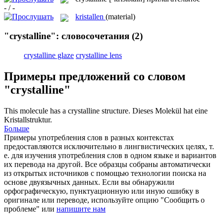
- / -
kristallen
(material)
"crystalline": словосочетания
(2)
crystalline glaze
crystalline lens
Примеры предложений со словом
"crystalline"
This molecule has a
crystalline
structure.
Dieses Molekül hat eine
Kristallstruktur.
Больше
Примеры употребления слов в разных контекстах
предоставляются исключительно в лингвистических целях, т.
е. для изучения употребления слов в одном языке и вариантов
их перевода на другой. Все образцы собраны автоматически
из открытых источников с помощью технологии поиска на
основе двуязычных данных. Если вы обнаружили
орфографическую, пунктуационную или иную ошибку в
оригинале или переводе, используйте опцию "Сообщить о
проблеме" или
напишите нам