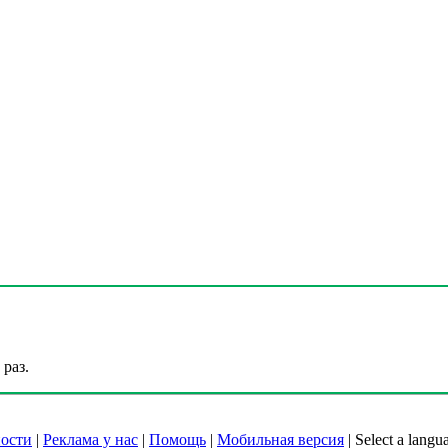
раз.
ости
|
Реклама у нас
|
Помощь
|
Мобильная версия
|
Select a langu