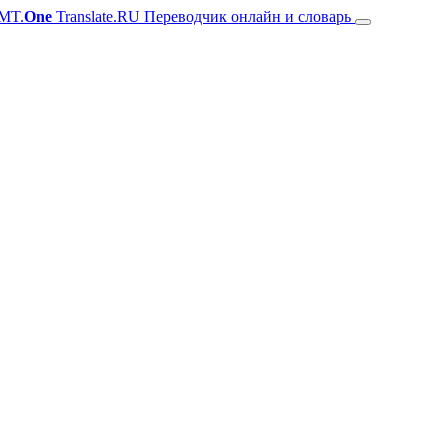
MT.
One
Translate.RU Переводчик онлайн и словарь