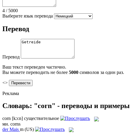
4
/
5000
Выберите язык перевода
Перевод
Перевод
Ваш текст переведен частично.
Вы можете переводить не более
5000
символов за один раз.
<>
Реклама
Словарь: "corn" - переводы и примеры
corn
[kɔ:n]
существительное
мн.
corns
der
Mais
m
(US)