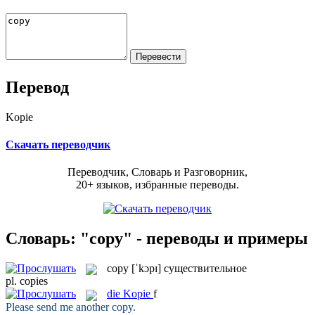
Перевод
Kopie
Скачать переводчик
Переводчик, Словарь и Разговорник,
20+ языков, избранные переводы.
Словарь: "copy" - переводы и примеры
copy
[ˈkɔpɪ]
существительное
pl.
copies
die
Kopie
f
Please send me another
copy
.