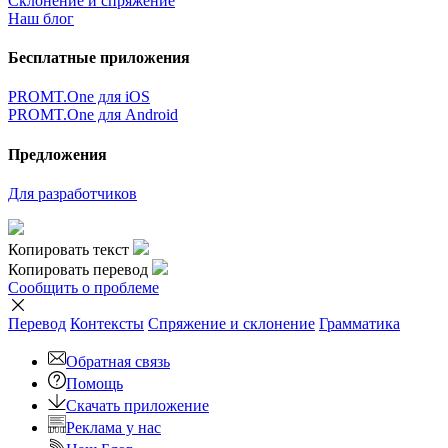
Склонение и спряжение
Наш блог
Бесплатные приложения
PROMT.One для iOS
PROMT.One для Android
Предложения
Для разработчиков
Копировать текст
Копировать перевод
Сообщить о проблеме
Перевод
Контексты
Спряжение
и склонение
Грамматика
Обратная связь
Помощь
Скачать приложение
Реклама у нас