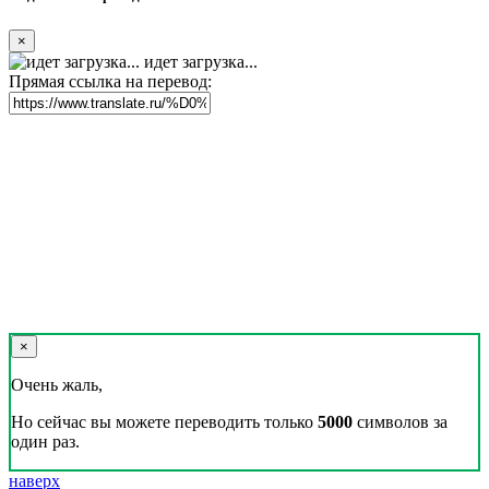
×
идет загрузка...
Прямая ссылка на перевод:
×
Очень жаль,
Но сейчас вы можете переводить только
5000
символов за
один раз.
наверх