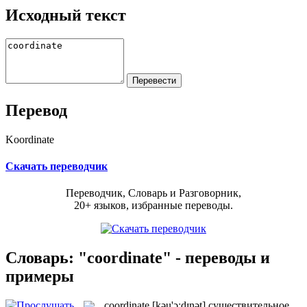
Исходный текст
Перевод
Koordinate
Скачать переводчик
Переводчик, Словарь и Разговорник,
20+ языков, избранные переводы.
Словарь: "coordinate" - переводы и
примеры
coordinate
[kəu'ɔːdɪnət]
существительное