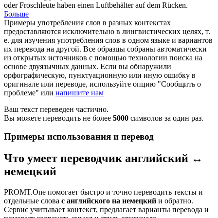
oder Froschleute haben einen Luftbehälter auf dem Rücken.
Больше
Примеры употребления слов в разных контекстах
предоставляются исключительно в лингвистических целях, т.
е. для изучения употребления слов в одном языке и вариантов
их перевода на другой. Все образцы собраны автоматически
из открытых источников с помощью технологии поиска на
основе двуязычных данных. Если вы обнаружили
орфографическую, пунктуационную или иную ошибку в
оригинале или переводе, используйте опцию "Сообщить о
проблеме" или
напишите нам
Ваш текст переведен частично.
Вы можете переводить не более
5000
символов за один раз.
Примеры использования и перевод
Что умеет переводчик английский ↔
немецкий
PROMT.One помогает быстро и точно переводить тексты и
отдельные слова
с английского на немецкий
и обратно.
Сервис учитывает контекст, предлагает варианты перевода и