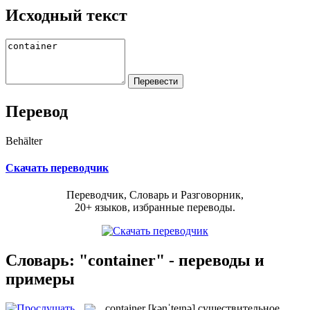
Исходный текст
Перевод
Behälter
Скачать переводчик
Переводчик, Словарь и Разговорник,
20+ языков, избранные переводы.
Словарь: "container" - переводы и
примеры
container
[kənˈteɪnə]
существительное