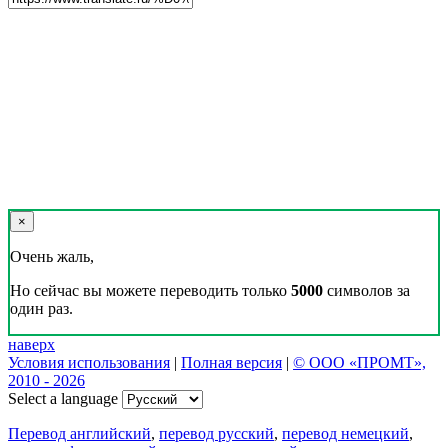
×
Очень жаль,
Но сейчас вы можете переводить только
5000
символов за
один раз.
наверх
Условия использования
|
Полная версия
|
© ООО «ПРОМТ»,
2010 - 2026
Select a language
Перевод английский
,
перевод русский
,
перевод немецкий
,