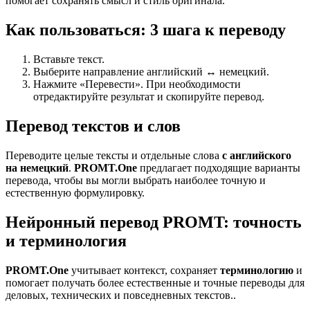
помогает сохранять смысл и стиль оригинала.
Как пользоваться: 3 шага к переводу
Вставьте текст.
Выберите направление английский ↔ немецкий.
Нажмите «Перевести». При необходимости
отредактируйте результат и скопируйте перевод.
Перевод текстов и слов
Переводите целые тексты и отдельные слова
с английского
на немецкий
.
PROMT.One
предлагает подходящие варианты
перевода, чтобы вы могли выбрать наиболее точную и
естественную формулировку.
Нейронный перевод PROMT: точность
и терминология
PROMT.One
учитывает контекст, сохраняет
терминологию
и
помогает получать более естественные и точные переводы для
деловых, технических и повседневных текстов..