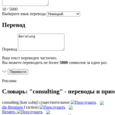
10
/
5000
Выберите язык перевода
Перевод
Перевод
Ваш текст переведен частично.
Вы можете переводить не более
5000
символов за один раз.
<>
Реклама
Словарь: "consulting" - переводы и пр
consulting
[kənˈsʌltɪŋ]
существительное
die
Beratung
f
(action)
Beraten-