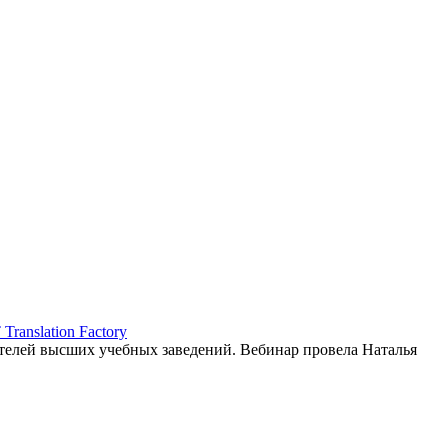
ranslation Factory
елей высших учебных заведений. Вебинар провела Наталья