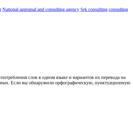
g
National appraisal and consulting agency
Srk consulting
consulting
употребления слов в одном языке и вариантов их перевода на
анных. Если вы обнаружили орфографическую, пунктуационную