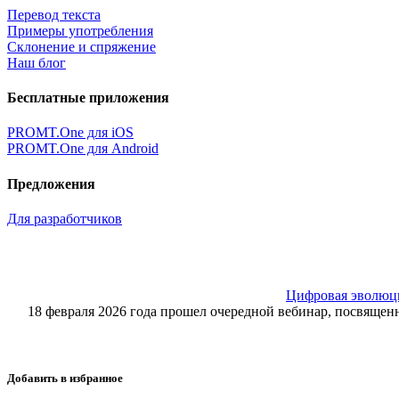
Перевод текста
Примеры употребления
Склонение и спряжение
Наш блог
Бесплатные приложения
PROMT.One для iOS
PROMT.One для Android
Предложения
Для разработчиков
Цифровая эволюция
18 февраля 2026 года прошел очередной вебинар, посвящ
Добавить в избранное