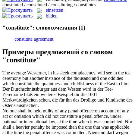
constituted / constituted / constituting / constitutes
einsetzen
bilden
"constitute": словосочетания
(1)
constitute agreement
Примеры предложений со словом
"constitute"
The average Westerner, in his sleek complacency, will see in the tea
ceremony but another instance of the thousand and one oddities
which
constitute
the quaintness and childishness of the East to him.
Der Durchschnittsbürger aus dem Westen wird in der Tee-
Zeremonie bloß ein weiteres Beispiel für die 1001
Merkwürdigkeiten sehen, die für ihn das Drollige und Kindische des
Ostens
ausmachen
.
No one shall be held guilty of any penal offence on account of any
act or omission which did not
constitute
a penal offence, under
national or international law, at the time when it was committed. Nor
shall a heavier penalty be imposed than the one that was applicable
at the time the penal offence was committed.
Niemand darf wegen