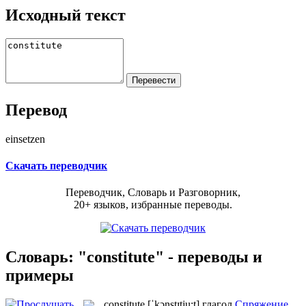
Исходный текст
Перевод
einsetzen
Скачать переводчик
Переводчик, Словарь и Разговорник,
20+ языков, избранные переводы.
Словарь: "constitute" - переводы и
примеры
constitute
[ˈkɔnstɪtju:t]
глагол
Спряжение