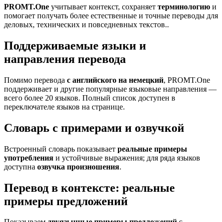
PROMT.One
учитывает контекст, сохраняет
терминологию
и
помогает получать более естественные и точные переводы для
деловых, технических и повседневных текстов..
Поддерживаемые языки и
направления перевода
Помимо перевода
с английского на немецкий
, PROMT.One
поддерживает и другие популярные языковые направления —
всего более 20 языков. Полный список доступен в
переключателе языков на странице.
Словарь с примерами и озвучкой
Встроенный словарь показывает
реальные примеры
употребления
и устойчивые выражения; для ряда языков
доступна
озвучка произношения
.
Перевод в контексте: реальные
примеры предложений
Показываем
двуязычные примеры предложений
с