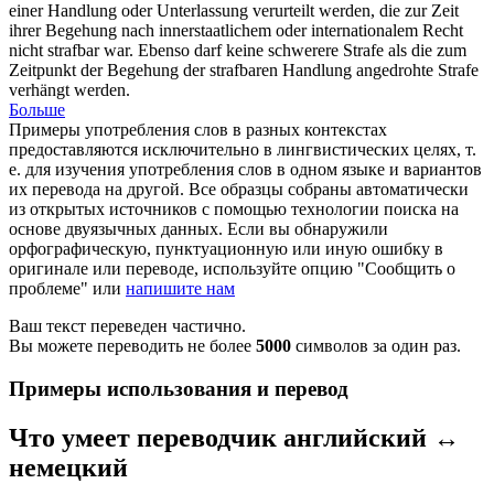
einer Handlung oder Unterlassung verurteilt werden, die zur Zeit
ihrer Begehung nach innerstaatlichem oder internationalem Recht
nicht strafbar war. Ebenso darf keine schwerere Strafe als die zum
Zeitpunkt der Begehung der strafbaren Handlung angedrohte Strafe
verhängt werden.
Больше
Примеры употребления слов в разных контекстах
предоставляются исключительно в лингвистических целях, т.
е. для изучения употребления слов в одном языке и вариантов
их перевода на другой. Все образцы собраны автоматически
из открытых источников с помощью технологии поиска на
основе двуязычных данных. Если вы обнаружили
орфографическую, пунктуационную или иную ошибку в
оригинале или переводе, используйте опцию "Сообщить о
проблеме" или
напишите нам
Ваш текст переведен частично.
Вы можете переводить не более
5000
символов за один раз.
Примеры использования и перевод
Что умеет переводчик английский ↔
немецкий