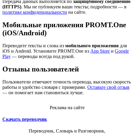
Передача данных выполняется по
защищённому соединению
(HTTPS)
. Мы не публикуем ваши тексты; подробности — в
политике конфиденциальности
на сайте.
Мобильные приложения PROMT.One
(iOS/Android)
Переводите тексты и слова из
мобильного приложения
для
iOS и Android. Установите PROMT.One из
App Store
и
Google
Play
— переводы всегда под рукой.
Отзывы пользователей
Пользователи отмечают точность перевода, высокую скорость
работы и удобство словаря с примерами.
Оставьте свой отзыв
— он помогает нам становиться лучше.
Реклама на сайте
Скачать переводчик
Переводчик, Словарь и Разговорник,