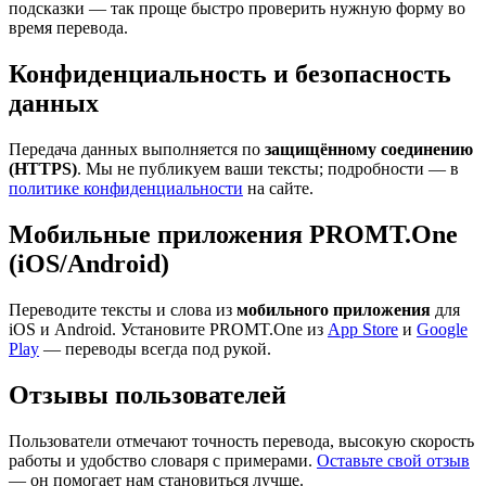
подсказки — так проще быстро проверить нужную форму во
время перевода.
Конфиденциальность и безопасность
данных
Передача данных выполняется по
защищённому соединению
(HTTPS)
. Мы не публикуем ваши тексты; подробности — в
политике конфиденциальности
на сайте.
Мобильные приложения PROMT.One
(iOS/Android)
Переводите тексты и слова из
мобильного приложения
для
iOS и Android. Установите PROMT.One из
App Store
и
Google
Play
— переводы всегда под рукой.
Отзывы пользователей
Пользователи отмечают точность перевода, высокую скорость
работы и удобство словаря с примерами.
Оставьте свой отзыв
— он помогает нам становиться лучше.