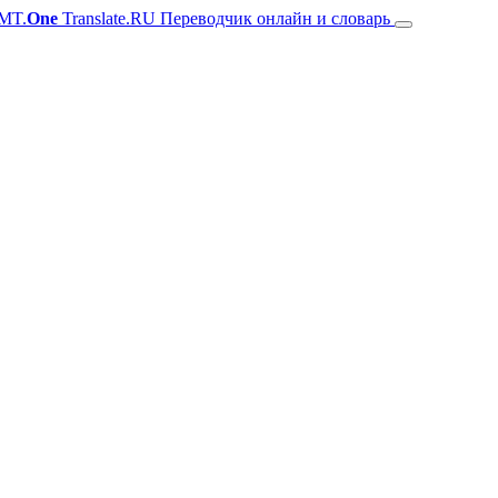
MT.
One
Translate.RU Переводчик онлайн и словарь