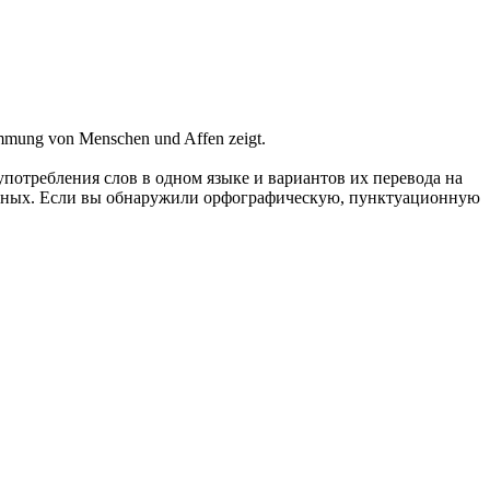
ammung von Menschen und Affen zeigt.
употребления слов в одном языке и вариантов их перевода на
анных. Если вы обнаружили орфографическую, пунктуационную