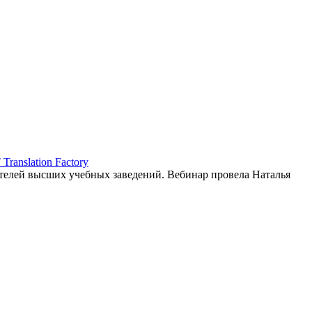
ranslation Factory
елей высших учебных заведений. Вебинар провела Наталья